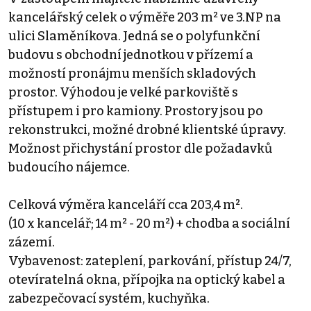
kancelářský celek o výměře 203 m² ve 3.NP na
ulici Slaměníkova. Jedná se o polyfunkční
budovu s obchodní jednotkou v přízemí a
možností pronájmu menších skladových
prostor. Výhodou je velké parkoviště s
přístupem i pro kamiony. Prostory jsou po
rekonstrukci, možné drobné klientské úpravy.
Možnost přichystání prostor dle požadavků
budoucího nájemce.
Celková výměra kanceláří cca 203,4 m².
(10 x kancelář; 14 m² - 20 m²) + chodba a sociální
zázemí.
Vybavenost: zateplení, parkování, přístup 24/7,
otevíratelná okna, přípojka na optický kabel a
zabezpečovací systém, kuchyňka.