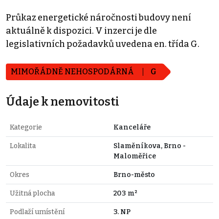
Průkaz energetické náročnosti budovy není
aktuálně k dispozici. V inzerci je dle
legislativních požadavků uvedena en. třída G.
MIMOŘÁDNĚ NEHOSPODÁRNÁ
G
Údaje k nemovitosti
Kategorie
Kanceláře
Lokalita
Slaměníkova, Brno -
Maloměřice
Okres
Brno-město
Užitná plocha
203 m²
Podlaží umístění
3. NP