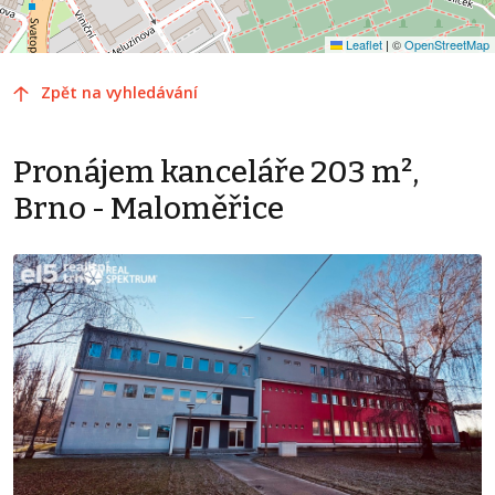
Leaflet
|
©
OpenStreetMap
Zpět na vyhledávání
Pronájem kanceláře 203 m²,
Brno - Maloměřice