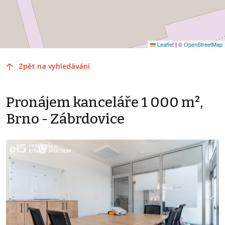
Leaflet
|
©
OpenStreetMap
Zpět na vyhledávání
Pronájem kanceláře 1 000 m²,
Brno - Zábrdovice