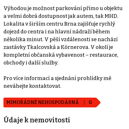
Výhodou je možnost parkování přímo u objektu
a velmi dobrá dostupnost jak autem, tak MHD.
Lokalita v širším centru Brna zajišťuje rychlý
dojezd do centra i na hlavní nádraží během
několika minut. V pěší vzdálenosti se nachází
zastávky Tkalcovská a Körnerova. V okolí je
kompletní občanská vybavenost – restaurace,
obchody i další služby.
Pro více informací a sjednání prohlídky mě
neváhejte kontaktovat.
MIMOŘÁDNĚ NEHOSPODÁRNÁ
G
Údaje k nemovitosti