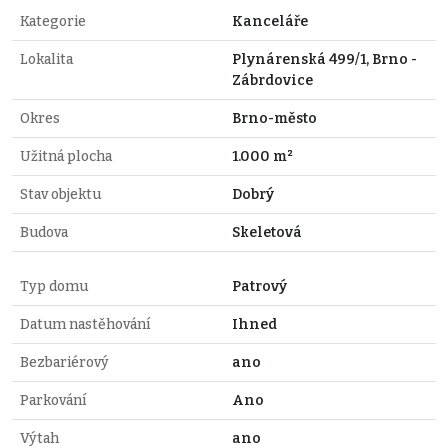
Kategorie
Kanceláře
Lokalita
Plynárenská 499/1, Brno -
Zábrdovice
Okres
Brno-město
Užitná plocha
1.000 m²
Stav objektu
Dobrý
Budova
Skeletová
Typ domu
Patrový
Datum nastěhování
Ihned
Bezbariérový
ano
Parkování
Ano
Výtah
ano