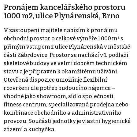
Pronájem kancelářského prostoru
1000 m2, ulice Plynárenská, Brno
V zastoupení majitele nabízím k pronájmu
obchodní prostor o celkové výměře 1 000 m² s
přímým vstupem z ulice Plynárenská v městské
části Zábrdovice. Prostor se nachází v 1. podlaží
skeletové budovy ve velmi dobrém technickém
stavu a je připraven k okamžitému užívání.
Otevřená dispozice umožňuje flexibilní
rozvržení dle potřeb budoucího nájemce –
vhodné jako showroom, sídlo společnosti,
fitness centrum, specializovaná prodejna nebo
kombinace obchodního a administrativního
provozu. Součástí jednotky je vlastní hygienické
zázemí a kuchyňka.