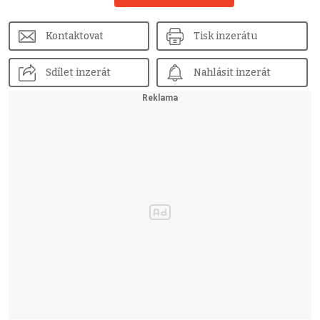
Kontaktovat
Tisk inzerátu
Sdílet inzerát
Nahlásit inzerát