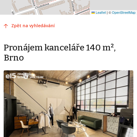
Leaflet
|
©
OpenStreetMap
Zpět na vyhledávání
Pronájem kanceláře 140 m²,
Brno