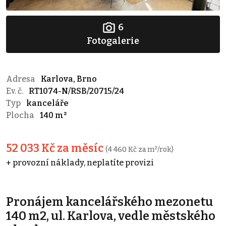
6
Fotogalerie
Adresa
Karlova, Brno
Ev. č.
RT1074-N/RSB/20715/24
Typ
kanceláře
Plocha
140 m²
52 033 Kč za měsíc
(4 460 Kč za m²/rok)
+ provozní náklady, neplatíte provizi
Pronájem kancelářského mezonetu
140 m2, ul. Karlova, vedle městského