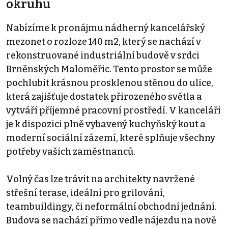
okruhu
Nabízíme k pronájmu nádherný kancelářský
mezonet o rozloze 140 m2, který se nachází v
rekonstruované industriální budově v srdci
Brněnských Maloměřic. Tento prostor se může
pochlubit krásnou prosklenou stěnou do ulice,
která zajišťuje dostatek přirozeného světla a
vytváří příjemné pracovní prostředí. V kanceláři
je k dispozici plně vybavený kuchyňský kout a
moderní sociální zázemí, které splňuje všechny
potřeby vašich zaměstnanců.
Volný čas lze trávit na architekty navržené
střešní terase, ideální pro grilování,
teambuildingy, či neformální obchodní jednání.
Budova se nachází přímo vedle nájezdu na nově