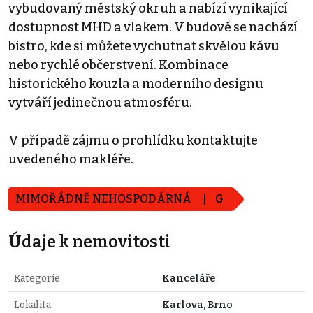
vybudovaný městský okruh a nabízí vynikající
dostupnost MHD a vlakem. V budově se nachází
bistro, kde si můžete vychutnat skvělou kávu
nebo rychlé občerstvení. Kombinace
historického kouzla a moderního designu
vytváří jedinečnou atmosféru.
V případě zájmu o prohlídku kontaktujte
uvedeného makléře.
MIMOŘÁDNĚ NEHOSPODÁRNÁ
G
Údaje k nemovitosti
Kategorie
Kanceláře
Lokalita
Karlova, Brno