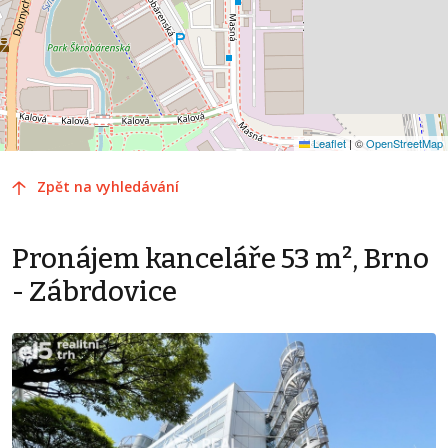
Leaflet
|
©
OpenStreetMap
Zpět na vyhledávání
Pronájem kanceláře 53 m², Brno
- Zábrdovice