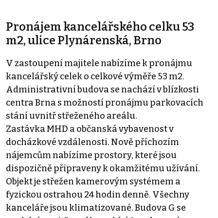
Pronájem kancelářského celku 53
m2, ulice Plynárenská, Brno
V zastoupení majitele nabízíme k pronájmu
kancelářský celek o celkové výměře 53 m2.
Administrativní budova se nachází v blízkosti
centra Brna s možností pronájmu parkovacích
stání uvnitř střeženého areálu.
Zastávka MHD a občanská vybavenost v
docházkové vzdálenosti. Nově příchozím
nájemcům nabízíme prostory, které jsou
dispozičně připraveny k okamžitému užívání.
Objekt je střežen kamerovým systémem a
fyzickou ostrahou 24 hodin denně. Všechny
kanceláře jsou klimatizované. Budova G se