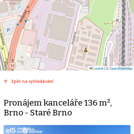
Leaflet
|
©
OpenStreetMap
Zpět na vyhledávání
Pronájem kanceláře 136 m²,
Brno - Staré Brno