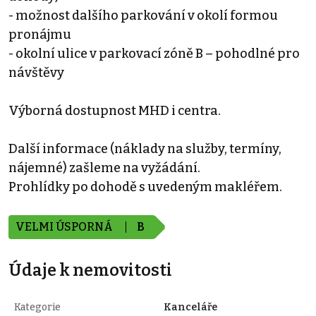
- možnost dalšího parkování v okolí formou
pronájmu
- okolní ulice v parkovací zóně B – pohodlné pro
návštěvy
Výborná dostupnost MHD i centra.
Další informace (náklady na služby, termíny,
nájemné) zašleme na vyžádání.
Prohlídky po dohodě s uvedeným makléřem.
VELMI ÚSPORNÁ
B
Údaje k nemovitosti
Kategorie
Kanceláře