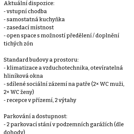
Aktuální dispozice:
- vstupní chodba
- samostatná kuchyňka
- zasedací místnost
- open space s možností předělení / doplnění
tichých zón
Standard budovy a prostoru:
- klimatizace a vzduchotechnika, otevíratelná
hliníková okna
- sdílené sociální zázemí na patře (2× WC muži,
2× WC ženy)
- recepce v přízemí, 2 výtahy
Parkování a dostupnost:
- 2 parkovací stání v podzemních garážích (dle
dohody)