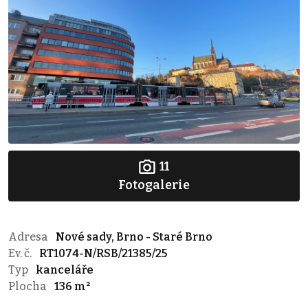
11
Fotogalerie
Adresa
Nové sady, Brno - Staré Brno
Ev. č.
RT1074-N/RSB/21385/25
Typ
kanceláře
Plocha
136 m²