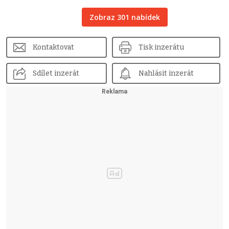
Zobraz 301 nabídek
Kontaktovat
Tisk inzerátu
Sdílet inzerát
Nahlásit inzerát