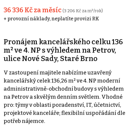
36 336 Kč za měsíc
(3 206 Kč za m²/rok)
+ provozní náklady, neplatíte provizi RK
Pronájem kancelářského celku 136
m² ve 4. NP s výhledem na Petrov,
ulice Nové Sady, Staré Brno
V zastoupení majitele nabízíme uzavřený
kancelářský celek 136,26 m² ve 4. NP moderní
administrativně-obchodní budovy s výhledem
na Petrov a skvělým denním světlem. Vhodné
pro: týmy v oblasti poradenství, IT, účetnictví,
projektové kanceláře; flexibilní uspořádání dle
potřeb nájemce.