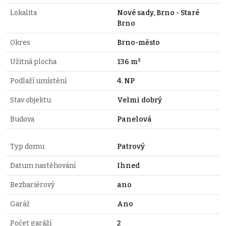
Lokalita
Nové sady, Brno - Staré
Brno
Okres
Brno-město
Užitná plocha
136 m²
Podlaží umístění
4. NP
Stav objektu
Velmi dobrý
Budova
Panelová
Typ domu
Patrový
Datum nastěhování
Ihned
Bezbariérový
ano
Garáž
Ano
Počet garáží
2