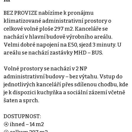
BEZ PROVIZE nabízíme k pronájmu
klimatizované administrativní prostory o
celkové volné ploše 297 m2. Kanceláře se
nachází v hlavní budově výrobního areálu.
Velmi dobré napojení na E50, sjezd 3 minuty. U
areálu se nachází zastávky MHD – BUS.
Volné prostory se nachází v 2 NP
administrativní budovy – bez výtahu. Vstup do
jednotlivých kanceláří přes sdílenou chodbu, kde
je k dispozici kuchyňka a sociální zázemí včetně
šaten a sprch.
DOSTUPNOST:
⦿ ihned – 14 m2