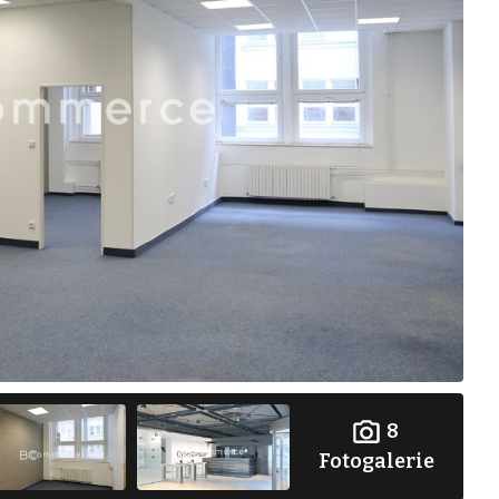
8
Fotogalerie