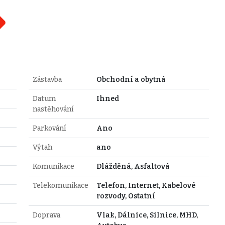
Zástavba
Obchodní a obytná
Datum
Ihned
nastěhování
Parkování
Ano
Výtah
ano
Komunikace
Dlážděná, Asfaltová
Telekomunikace
Telefon, Internet, Kabelové
rozvody, Ostatní
Doprava
Vlak, Dálnice, Silnice, MHD,