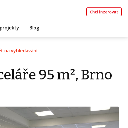
Chci inzerovat
projekty
Blog
t na vyhledávání
eláře 95 m², Brno