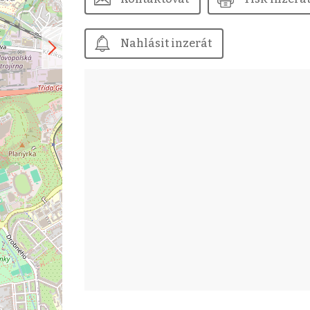
Nahlásit inzerát