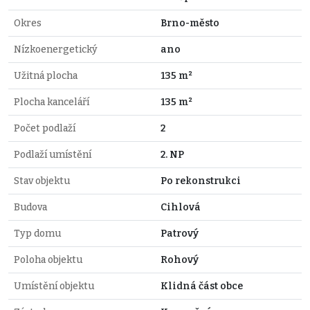
Okres
Brno-město
Nízkoenergetický
ano
Užitná plocha
135 m²
Plocha kanceláří
135 m²
Počet podlaží
2
Podlaží umístění
2. NP
Stav objektu
Po rekonstrukci
Budova
Cihlová
Typ domu
Patrový
Poloha objektu
Rohový
Umístění objektu
Klidná část obce