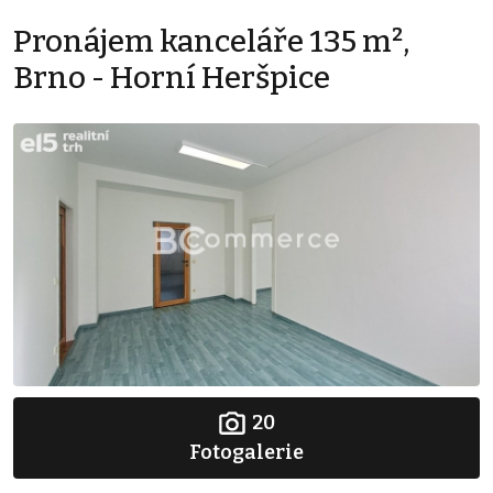
Pronájem kanceláře 135 m²,
Brno - Horní Heršpice
20
Fotogalerie