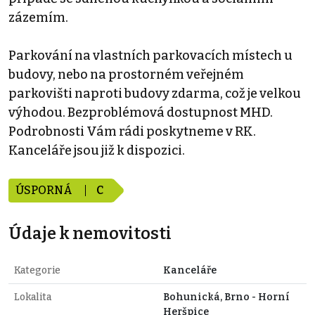
zázemím.
Parkování na vlastních parkovacích místech u
budovy, nebo na prostorném veřejném
parkovišti naproti budovy zdarma, což je velkou
výhodou. Bezproblémová dostupnost MHD.
Podrobnosti Vám rádi poskytneme v RK.
Kanceláře jsou již k dispozici.
ÚSPORNÁ
C
Údaje k nemovitosti
Kategorie
Kanceláře
Lokalita
Bohunická, Brno - Horní
Heršpice