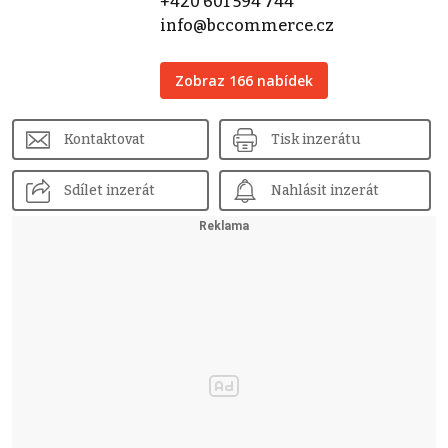
+420 601 594 744
info@bccommerce.cz
Zobraz 166 nabídek
Kontaktovat
Tisk inzerátu
Sdílet inzerát
Nahlásit inzerát