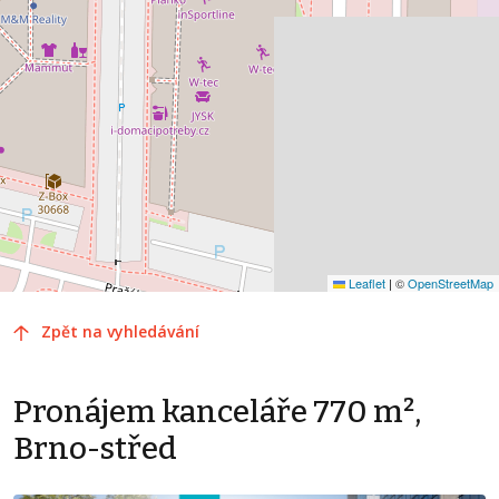
Leaflet
|
©
OpenStreetMap
Zpět na vyhledávání
Pronájem kanceláře 770 m²,
Brno-střed