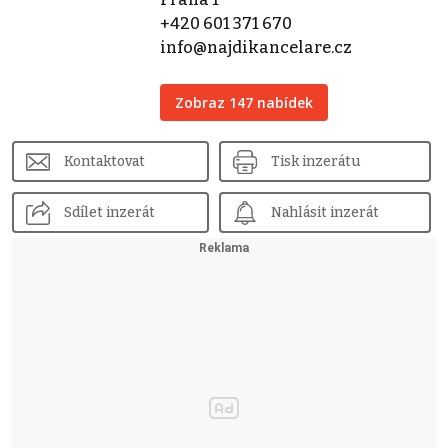
+420 601 371 670
info@najdikancelare.cz
Zobraz 147 nabídek
Kontaktovat
Tisk inzerátu
Sdílet inzerát
Nahlásit inzerát