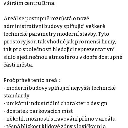
v širším centru Brna.
Areál se postupně rozrůstá o nové
administrativní budovy splňující veškeré
technické parametry moderní stavby. Tyto
prostory jsou tak vhodné jak pro menší firmy,
tak pro společnosti hledající reprezentativní
sídlo s jedinečnou atmosférou v dobře dostupné
části města.
Proč právě tento areál:
- moderní budovy splňující nejvyšší technické
standardy
- unikátní industriální charakter a design
- dostatek parkovacích míst
- několik možností stravování přímo v areálu
- těsná blízkost klidové zóny s lavičkami a