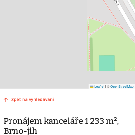
Leaflet
|
©
OpenStreetMap
Zpět na vyhledávání
Pronájem kanceláře 1 233 m²,
Brno-jih