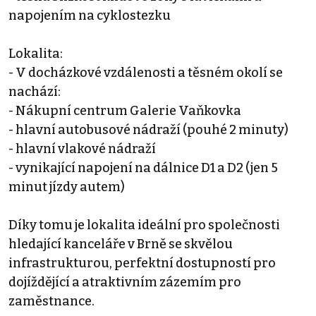
napojením na cyklostezku
Lokalita:
- V docházkové vzdálenosti a těsném okolí se
nachází:
- Nákupní centrum Galerie Vaňkovka
- hlavní autobusové nádraží (pouhé 2 minuty)
- hlavní vlakové nádraží
- vynikající napojení na dálnice D1 a D2 (jen 5
minut jízdy autem)
Díky tomu je lokalita ideální pro společnosti
hledající kanceláře v Brně se skvělou
infrastrukturou, perfektní dostupností pro
dojíždějící a atraktivním zázemím pro
zaměstnance.