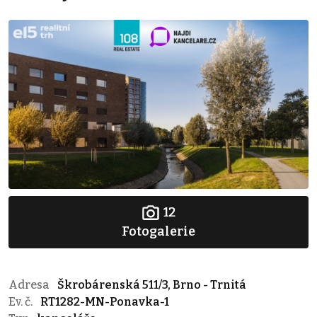
12
Fotogalerie
Adresa
Škrobárenská 511/3, Brno - Trnitá
Ev. č.
RT1282-MN-Ponavka-1