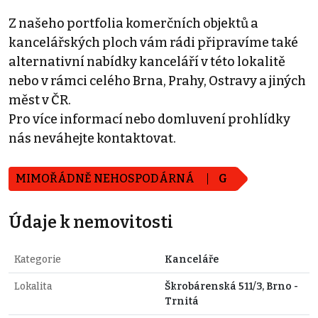
Z našeho portfolia komerčních objektů a
kancelářských ploch vám rádi připravíme také
alternativní nabídky kanceláří v této lokalitě
nebo v rámci celého Brna, Prahy, Ostravy a jiných
měst v ČR.
Pro více informací nebo domluvení prohlídky
nás neváhejte kontaktovat.
MIMOŘÁDNĚ NEHOSPODÁRNÁ
G
Údaje k nemovitosti
Kategorie
Kanceláře
Lokalita
Škrobárenská 511/3, Brno -
Trnitá