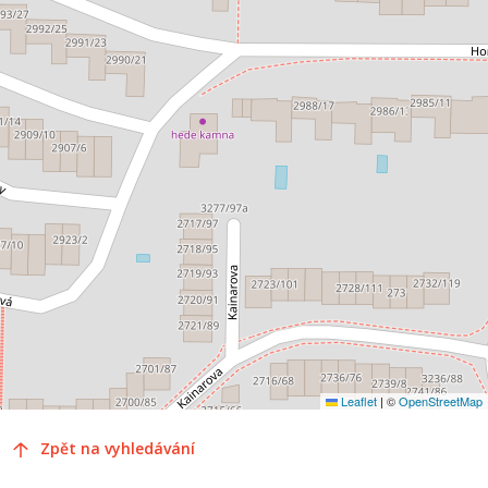
Leaflet
|
©
OpenStreetMap
Zpět na vyhledávání