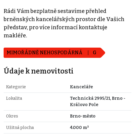
Rádi Vám bezplatně sestavíme přehled
brněnských kancelářských prostor dle Vašich
představ, pro více informací kontaktuje
makléře.
MIMOŘÁDNĚ NEHOSPODÁRNÁ
G
Údaje k nemovitosti
Kategorie
Kanceláře
Lokalita
Technická 2995/21, Brno -
Královo Pole
Okres
Brno-město
Užitná plocha
4.000 m²