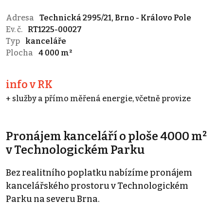
Adresa
Technická 2995/21, Brno - Královo Pole
Ev. č.
RT1225-00027
Typ
kanceláře
Plocha
4 000 m²
info v RK
+ služby a přímo měřená energie, včetně provize
Pronájem kanceláří o ploše 4000 m²
v Technologickém Parku
Bez realitního poplatku nabízíme pronájem
kancelářského prostoru v Technologickém
Parku na severu Brna.