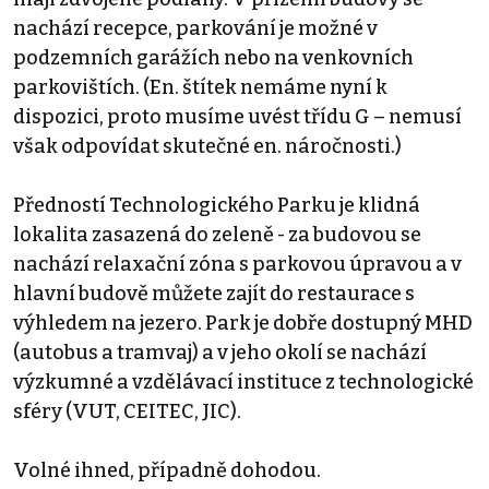
nachází recepce, parkování je možné v
podzemních garážích nebo na venkovních
parkovištích. (En. štítek nemáme nyní k
dispozici, proto musíme uvést třídu G – nemusí
však odpovídat skutečné en. náročnosti.)
Předností Technologického Parku je klidná
lokalita zasazená do zeleně - za budovou se
nachází relaxační zóna s parkovou úpravou a v
hlavní budově můžete zajít do restaurace s
výhledem na jezero. Park je dobře dostupný MHD
(autobus a tramvaj) a v jeho okolí se nachází
výzkumné a vzdělávací instituce z technologické
sféry (VUT, CEITEC, JIC).
Volné ihned, případně dohodou.