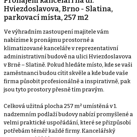
Pronájem kanceláří na ul.
Hviezdoslavova, Brno - Slatina,
parkovací místa, 257 m2
Ve výhradním zastoupení majitele vám
nabízíme k pronájmu prostorné a
klimatizované kanceláře v reprezentativní
administrativní budově na ulici Hviezdoslavova
v Brně – Slatině. Pokud hledáte místo, kde se vaši
zaměstnanci budou cítit skvěle a kde bude vaše
firma působit profesionálně a inspirativně, pak
jsou tyto prostory přesně tím pravým.
Celková užitná plocha 257 m² umístěná v 1.
nadzemním podlaží budovy nabízí promyšlené a
velmi praktické uspořádání, které se přizpůsobí
potřebám téměř každé firmy. Kancelářský