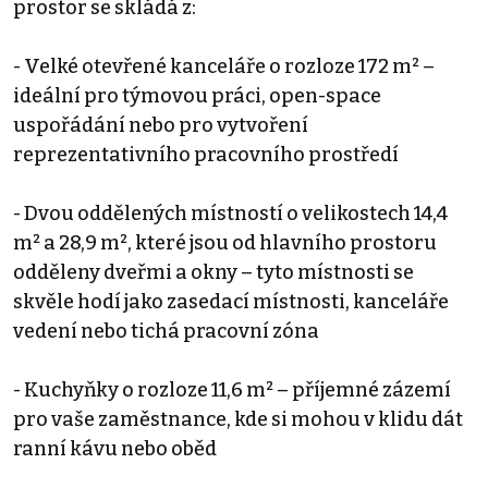
prostor se skládá z:
- Velké otevřené kanceláře o rozloze 172 m² –
ideální pro týmovou práci, open-space
uspořádání nebo pro vytvoření
reprezentativního pracovního prostředí
- Dvou oddělených místností o velikostech 14,4
m² a 28,9 m², které jsou od hlavního prostoru
odděleny dveřmi a okny – tyto místnosti se
skvěle hodí jako zasedací místnosti, kanceláře
vedení nebo tichá pracovní zóna
- Kuchyňky o rozloze 11,6 m² – příjemné zázemí
pro vaše zaměstnance, kde si mohou v klidu dát
ranní kávu nebo oběd