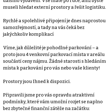
dalšího vybavení. Vše máte po ruce, aniž byste
museli hledat externí prostory a řešit logistiku.
Rychlé a spolehlivé připojení je dnes naprostou
samozřejmostí, a tady na vás čeká bez
jakýchkoliv komplikací
Víme, jak důležité je pohodlné parkování – a
proto jsou 4 venkovní parkovací místa v areálu
součástí ceny nájmu. Žádné starosti s hledáním
místa k parkování pro vás nebo vaše klienty!
Prostory jsou Ihned k dispozici.
Připravili jsme pro vás opravdu atraktivní
podmínky, které vám umožní rozjet se naplno
bez zbytečné finanční zátěže na začátku: