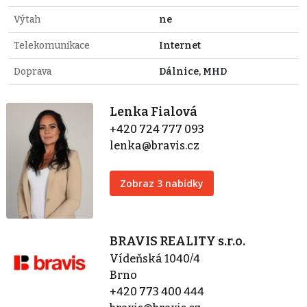
Výtah
ne
Telekomunikace
Internet
Doprava
Dálnice, MHD
Lenka Fialová
+420 724 777 093
lenka@bravis.cz
Zobraz 3 nabídky
BRAVIS REALITY s.r.o.
Vídeňská 1040/4
Brno
+420 773 400 444