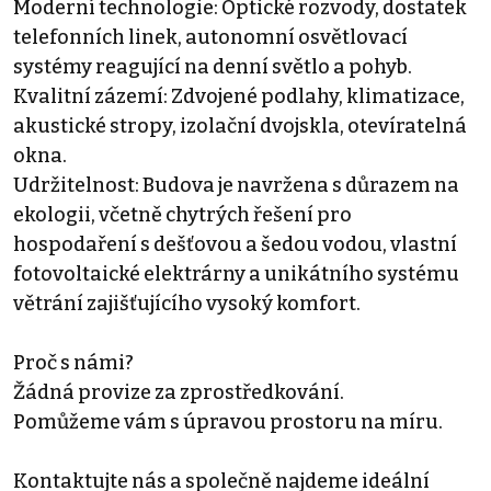
Moderní technologie: Optické rozvody, dostatek
telefonních linek, autonomní osvětlovací
systémy reagující na denní světlo a pohyb.
Kvalitní zázemí: Zdvojené podlahy, klimatizace,
akustické stropy, izolační dvojskla, otevíratelná
okna.
Udržitelnost: Budova je navržena s důrazem na
ekologii, včetně chytrých řešení pro
hospodaření s dešťovou a šedou vodou, vlastní
fotovoltaické elektrárny a unikátního systému
větrání zajišťujícího vysoký komfort.
Proč s námi?
Žádná provize za zprostředkování.
Pomůžeme vám s úpravou prostoru na míru.
Kontaktujte nás a společně najdeme ideální