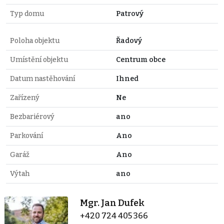
Typ domu
Patrový
Poloha objektu
Řadový
Umístění objektu
Centrum obce
Datum nastěhování
Ihned
Zařízený
Ne
Bezbariérový
ano
Parkování
Ano
Garáž
Ano
Výtah
ano
Mgr. Jan Dufek
+420 724 405 366