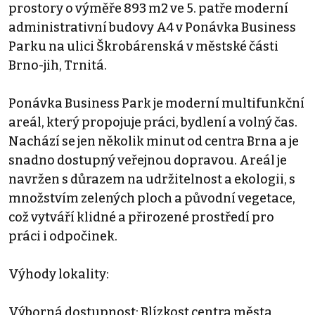
prostory o výměře 893 m2 ve 5. patře moderní
administrativní budovy A4 v Ponávka Business
Parku na ulici Škrobárenská v městské části
Brno-jih, Trnitá.
Ponávka Business Park je moderní multifunkční
areál, který propojuje práci, bydlení a volný čas.
Nachází se jen několik minut od centra Brna a je
snadno dostupný veřejnou dopravou. Areál je
navržen s důrazem na udržitelnost a ekologii, s
množstvím zelených ploch a původní vegetace,
což vytváří klidné a přirozené prostředí pro
práci i odpočinek.
Výhody lokality:
Výborná dostupnost: Blízkost centra města,