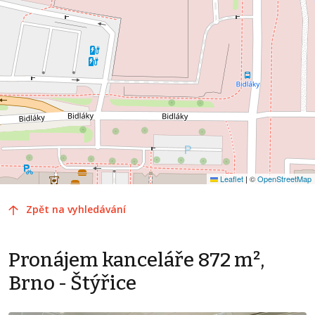
Leaflet
|
©
OpenStreetMap
Zpět na vyhledávání
Pronájem kanceláře 872 m²,
Brno - Štýřice