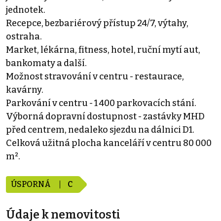
jednotek.
Recepce, bezbariérový přístup 24/7, výtahy,
ostraha.
Market, lékárna, fitness, hotel, ruční mytí aut,
bankomaty a další.
Možnost stravování v centru - restaurace,
kavárny.
Parkování v centru - 1 400 parkovacích stání.
Výborná dopravní dostupnost - zastávky MHD
před centrem, nedaleko sjezdu na dálnici D1.
Celková užitná plocha kanceláří v centru 80 000
m².
ÚSPORNÁ
C
Údaje k nemovitosti