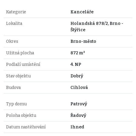
Kategorie
Kanceláře
Lokalita
Holandská 878/2, Brno -
Štýřice
Okres
Brno-město
Užitná plocha
872 m²
Podlaží umístění
4. NP
Stav objektu
Dobrý
Budova
Cihlová
Typ domu
Patrový
Poloha objektu
Řadový
Datum nastěhování
Ihned