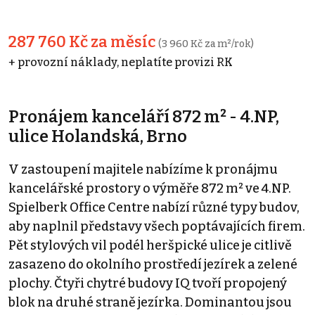
287 760 Kč za měsíc
(3 960 Kč za m²/rok)
+ provozní náklady, neplatíte provizi RK
Pronájem kanceláří 872 m² - 4.NP,
ulice Holandská, Brno
V zastoupení majitele nabízíme k pronájmu
kancelářské prostory o výměře 872 m² ve 4.NP.
Spielberk Office Centre nabízí různé typy budov,
aby naplnil představy všech poptávajících firem.
Pět stylových vil podél heršpické ulice je citlivě
zasazeno do okolního prostředí jezírek a zelené
plochy. Čtyři chytré budovy IQ tvoří propojený
blok na druhé straně jezírka. Dominantou jsou