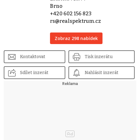
Brno
+420 602 156 823
rs@realspektrum.cz
Zobraz 298 nabídek
Kontaktovat
Tisk inzerátu
Sdílet inzerát
Nahlásit inzerát