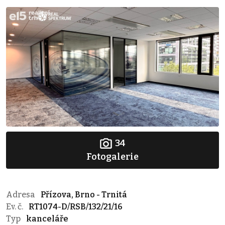
34
Fotogalerie
Adresa
Přízova, Brno - Trnitá
Ev. č.
RT1074-D/RSB/132/21/16
Typ
kanceláře