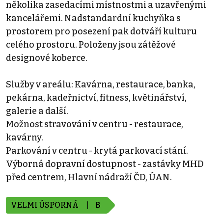
několika zasedacími místnostmi a uzavřenými
kancelářemi. Nadstandardní kuchyňka s
prostorem pro posezení pak dotváří kulturu
celého prostoru. Položeny jsou zátěžové
designové koberce.
Služby v areálu: Kavárna, restaurace, banka,
pekárna, kadeřnictví, fitness, květinářství,
galerie a další.
Možnost stravování v centru - restaurace,
kavárny.
Parkování v centru - krytá parkovací stání.
Výborná dopravní dostupnost - zastávky MHD
před centrem, Hlavní nádraží ČD, ÚAN.
VELMI ÚSPORNÁ
B