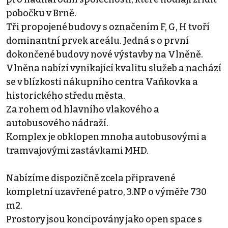
pobočku v Brně.
Tři propojené budovy s označením F, G, H tvoří
dominantní prvek areálu. Jedná s o první
dokončené budovy nové výstavby na Vlněně.
Vlněna nabízí vynikající kvalitu služeb a nachází
se v blízkosti nákupního centra Vaňkovka a
historického středu města.
Za rohem od hlavního vlakového a
autobusového nádraží.
Komplex je obklopen mnoha autobusovými a
tramvajovými zastávkami MHD.
Nabízíme dispozičně zcela připravené
kompletní uzavřené patro, 3.NP o výměře 730
m2.
Prostory jsou koncipovány jako open space s