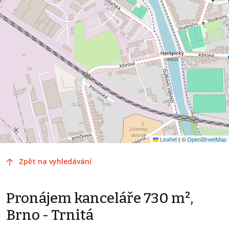
Leaflet
|
©
OpenStreetMap
Zpět na vyhledávání
Pronájem kanceláře 730 m²,
Brno - Trnitá