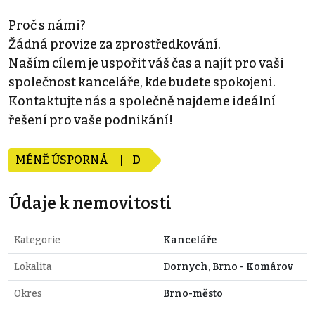
Proč s námi?
Žádná provize za zprostředkování.
Naším cílem je uspořit váš čas a najít pro vaši
společnost kanceláře, kde budete spokojeni.
Kontaktujte nás a společně najdeme ideální
řešení pro vaše podnikání!
MÉNĚ ÚSPORNÁ
D
Údaje k nemovitosti
Kategorie
Kanceláře
Lokalita
Dornych, Brno - Komárov
Okres
Brno-město