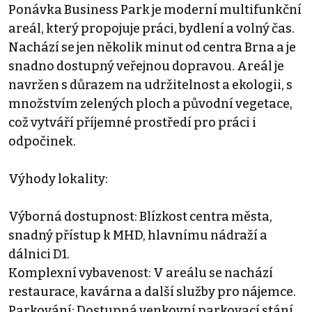
Ponávka Business Park je moderní multifunkční
areál, který propojuje práci, bydlení a volný čas.
Nachází se jen několik minut od centra Brna a je
snadno dostupný veřejnou dopravou. Areál je
navržen s důrazem na udržitelnost a ekologii, s
množstvím zelených ploch a původní vegetace,
což vytváří příjemné prostředí pro práci i
odpočinek.
Výhody lokality:
Výborná dostupnost: Blízkost centra města,
snadný přístup k MHD, hlavnímu nádraží a
dálnici D1.
Komplexní vybavenost: V areálu se nachází
restaurace, kavárna a další služby pro nájemce.
Parkování: Dostupná venkovní parkovací stání.