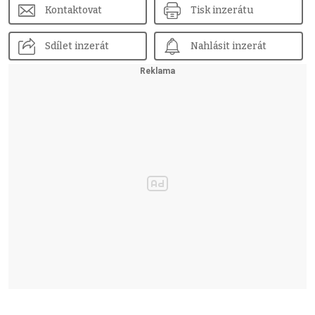
Kontaktovat
Tisk inzerátu
Sdílet inzerát
Nahlásit inzerát