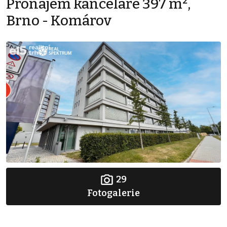
Pronájem kanceláře 397 m²,
Brno - Komárov
29
Fotogalerie