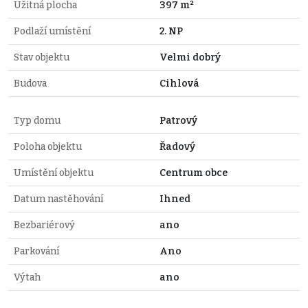
Užitná plocha
397 m²
Podlaží umístění
2. NP
Stav objektu
Velmi dobrý
Budova
Cihlová
Typ domu
Patrový
Poloha objektu
Řadový
Umístění objektu
Centrum obce
Datum nastěhování
Ihned
Bezbariérový
ano
Parkování
Ano
Výtah
ano