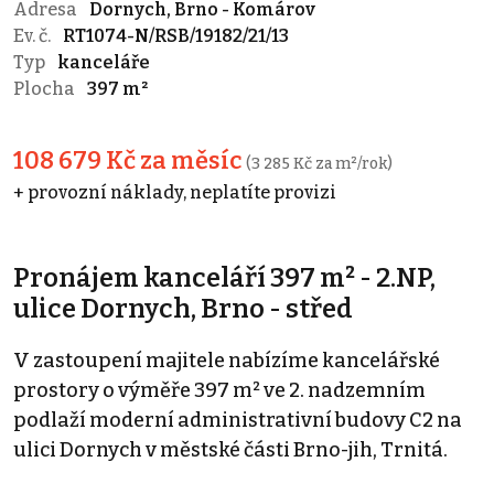
Adresa
Dornych, Brno - Komárov
Ev. č.
RT1074-N/RSB/19182/21/13
Typ
kanceláře
Plocha
397 m²
108 679 Kč za měsíc
(3 285 Kč za m²/rok)
+ provozní náklady, neplatíte provizi
Pronájem kanceláří 397 m² - 2.NP,
ulice Dornych, Brno - střed
V zastoupení majitele nabízíme kancelářské
prostory o výměře 397 m² ve 2. nadzemním
podlaží moderní administrativní budovy C2 na
ulici Dornych v městské části Brno-jih, Trnitá.