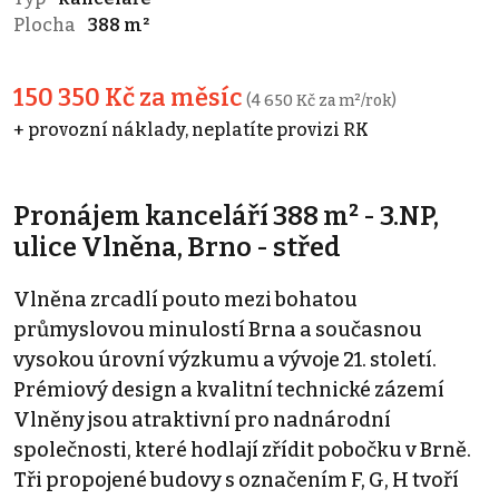
Plocha
388 m²
150 350 Kč za měsíc
(4 650 Kč za m²/rok)
+ provozní náklady, neplatíte provizi RK
Pronájem kanceláří 388 m² - 3.NP,
ulice Vlněna, Brno - střed
Vlněna zrcadlí pouto mezi bohatou
průmyslovou minulostí Brna a současnou
vysokou úrovní výzkumu a vývoje 21. století.
Prémiový design a kvalitní technické zázemí
Vlněny jsou atraktivní pro nadnárodní
společnosti, které hodlají zřídit pobočku v Brně.
Tři propojené budovy s označením F, G, H tvoří