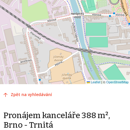
Leaflet
|
©
OpenStreetMap
Zpět na vyhledávání
Pronájem kanceláře 388 m²,
Brno - Trnitá