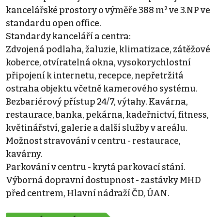
kancelářské prostory o výměře 388 m² ve 3.NP ve
standardu open office.
Standardy kanceláří a centra:
Zdvojená podlaha, žaluzie, klimatizace, zátěžové
koberce, otvíratelná okna, vysokorychlostní
připojení k internetu, recepce, nepřetržitá
ostraha objektu včetně kamerového systému.
Bezbariérový přístup 24/7, výtahy. Kavárna,
restaurace, banka, pekárna, kadeřnictví, fitness,
květinářství, galerie a další služby v areálu.
Možnost stravování v centru - restaurace,
kavárny.
Parkování v centru - krytá parkovací stání.
Výborná dopravní dostupnost - zastávky MHD
před centrem, Hlavní nádraží ČD, ÚAN.