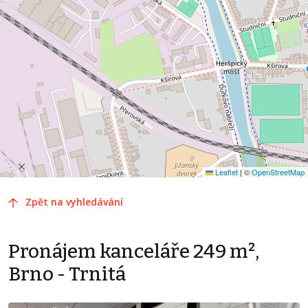
Leaflet
|
©
OpenStreetMap
Zpět na vyhledávání
Pronájem kanceláře 249 m²,
Brno - Trnitá