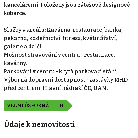
kancelářemi. Položeny jsou zátěžové designové
koberce.
Služby v areálu: Kavárna, restaurace, banka,
pekárna, kadeřnictví, fitness, květinářství,
galerie a další.
Možnost stravování v centru - restaurace,
kavárny.
Parkování v centru - krytá parkovací stání.
Výborná dopravní dostupnost - zastávky MHD
před centrem, Hlavní nádraží ČD, ÚAN.
VELMI ÚSPORNÁ
B
Údaje k nemovitosti