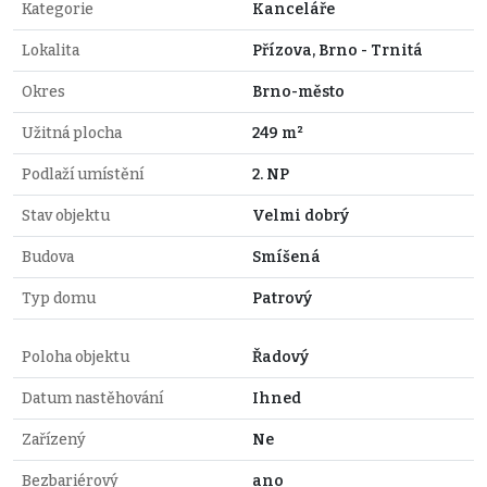
Kategorie
Kanceláře
Lokalita
Přízova, Brno - Trnitá
Okres
Brno-město
Užitná plocha
249 m²
Podlaží umístění
2. NP
Stav objektu
Velmi dobrý
Budova
Smíšená
Typ domu
Patrový
Poloha objektu
Řadový
Datum nastěhování
Ihned
Zařízený
Ne
Bezbariérový
ano