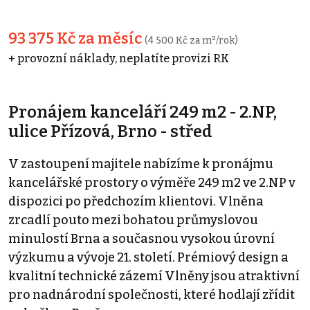
93 375 Kč za měsíc
(4 500 Kč za m²/rok)
+ provozní náklady, neplatíte provizi RK
Pronájem kanceláří 249 m2 - 2.NP,
ulice Přízová, Brno - střed
V zastoupení majitele nabízíme k pronájmu
kancelářské prostory o výměře 249 m2 ve 2.NP v
dispozici po předchozím klientovi. Vlněna
zrcadlí pouto mezi bohatou průmyslovou
minulostí Brna a současnou vysokou úrovní
výzkumu a vývoje 21. století. Prémiový design a
kvalitní technické zázemí Vlněny jsou atraktivní
pro nadnárodní společnosti, které hodlají zřídit