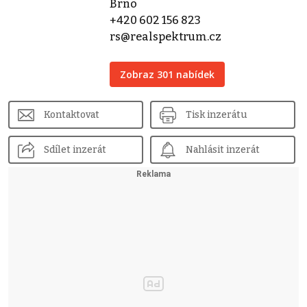
Brno
+420 602 156 823
rs@realspektrum.cz
Zobraz 301 nabídek
Kontaktovat
Tisk inzerátu
Sdílet inzerát
Nahlásit inzerát