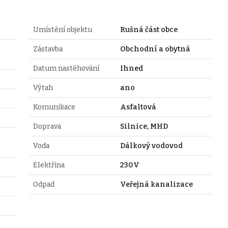
Umístění objektu
Rušná část obce
Zástavba
Obchodní a obytná
Datum nastěhování
Ihned
Výtah
ano
Komunikace
Asfaltová
Doprava
Silnice, MHD
Voda
Dálkový vodovod
Elektřina
230V
Odpad
Veřejná kanalizace