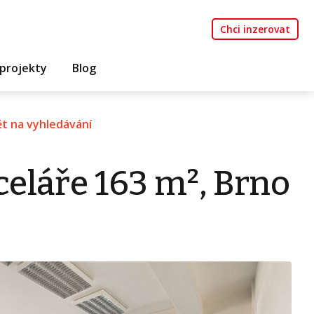
Chci inzerovat
projekty
Blog
t na vyhledávání
eláře 163 m², Brno