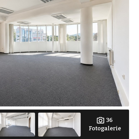
36
Fotogalerie