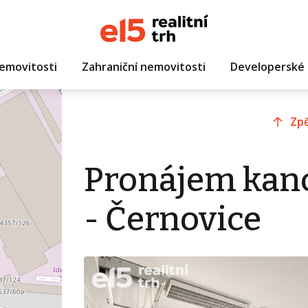
emovitosti
Zahraniční nemovitosti
Developerské 
Zpě
Pronájem kanc
- Černovice