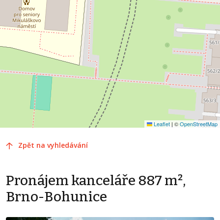
Leaflet
|
©
OpenStreetMap
Zpět na vyhledávání
Pronájem kanceláře 887 m²,
Brno-Bohunice