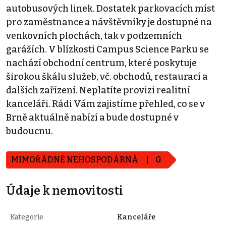
autobusových linek. Dostatek parkovacích míst
pro zaměstnance a návštěvníky je dostupné na
venkovních plochách, tak v podzemních
garážích. V blízkosti Campus Science Parku se
nachází obchodní centrum, které poskytuje
širokou škálu služeb, vč. obchodů, restaurací a
dalších zařízení. Neplatíte provizi realitní
kanceláři. Rádi Vám zajistíme přehled, co se v
Brně aktuálně nabízí a bude dostupné v
budoucnu.
MIMOŘÁDNĚ NEHOSPODÁRNÁ
G
Údaje k nemovitosti
Kategorie
Kanceláře