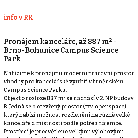
info v RK
Pronájem kanceláře, až 887 m² -
Brno-Bohunice Campus Science
Park
Nabízíme k pronájmu moderní pracovní prostor
vhodný pro kancelářské využití v brněnském
Campus Science Parku.
Objekt o rozloze 887 m² se nachází v 2. NP budovy
B. Jedná se o otevřený prostor (tzv. openspace),
který nabízí možnost rozčlenění na různě velké
kanceláře a místnosti podle potřeb nájemce.
Prostředí je prosvětleno velkými výlohovými