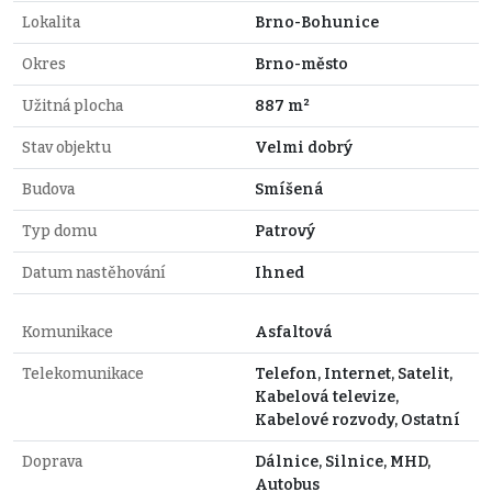
Lokalita
Brno-Bohunice
Okres
Brno-město
Užitná plocha
887 m²
Stav objektu
Velmi dobrý
Budova
Smíšená
Typ domu
Patrový
Datum nastěhování
Ihned
Komunikace
Asfaltová
Telekomunikace
Telefon, Internet, Satelit,
Kabelová televize,
Kabelové rozvody, Ostatní
Doprava
Dálnice, Silnice, MHD,
Autobus