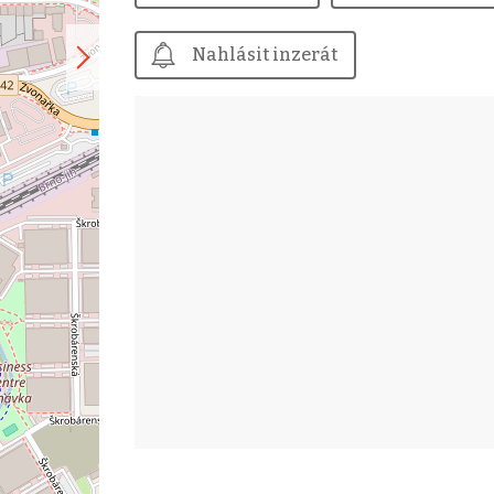
Nahlásit inzerát