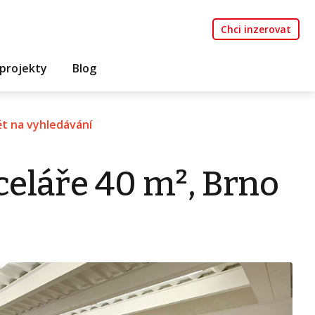
Chci inzerovat
projekty
Blog
t na vyhledávání
eláře 40 m², Brno