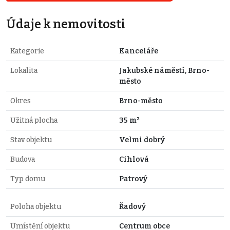
Údaje k nemovitosti
Kategorie
Kanceláře
Lokalita
Jakubské náměstí, Brno-
město
Okres
Brno-město
Užitná plocha
35 m²
Stav objektu
Velmi dobrý
Budova
Cihlová
Typ domu
Patrový
Poloha objektu
Řadový
Umístění objektu
Centrum obce