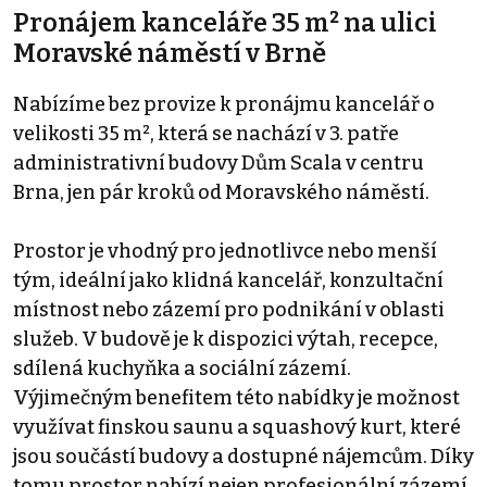
Pronájem kanceláře 35 m² na ulici
Moravské náměstí v Brně
Nabízíme bez provize k pronájmu kancelář o
velikosti 35 m², která se nachází v 3. patře
administrativní budovy Dům Scala v centru
Brna, jen pár kroků od Moravského náměstí.
Prostor je vhodný pro jednotlivce nebo menší
tým, ideální jako klidná kancelář, konzultační
místnost nebo zázemí pro podnikání v oblasti
služeb. V budově je k dispozici výtah, recepce,
sdílená kuchyňka a sociální zázemí.
Výjimečným benefitem této nabídky je možnost
využívat finskou saunu a squashový kurt, které
jsou součástí budovy a dostupné nájemcům. Díky
tomu prostor nabízí nejen profesionální zázemí,