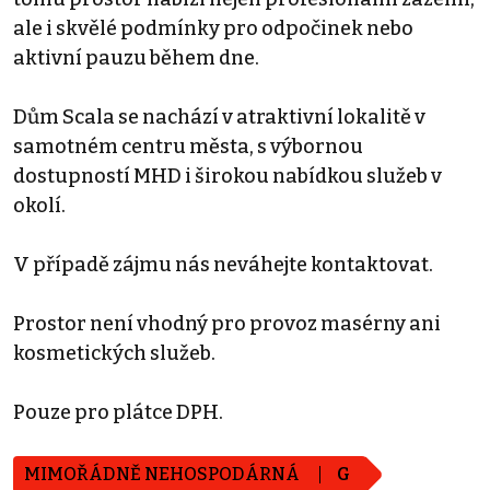
ale i skvělé podmínky pro odpočinek nebo
aktivní pauzu během dne.
Dům Scala se nachází v atraktivní lokalitě v
samotném centru města, s výbornou
dostupností MHD i širokou nabídkou služeb v
okolí.
V případě zájmu nás neváhejte kontaktovat.
Prostor není vhodný pro provoz masérny ani
kosmetických služeb.
Pouze pro plátce DPH.
MIMOŘÁDNĚ NEHOSPODÁRNÁ
G