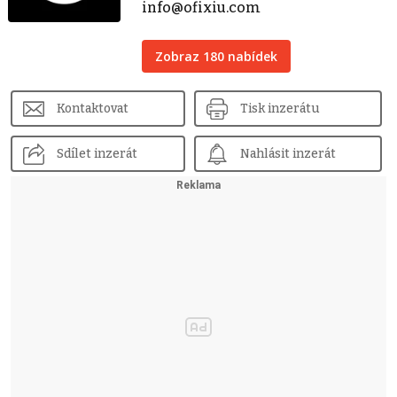
info@ofixiu.com
Zobraz 180 nabídek
Kontaktovat
Tisk inzerátu
Sdílet inzerát
Nahlásit inzerát