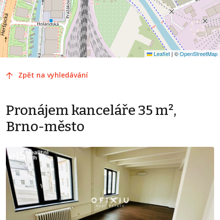
Leaflet
|
©
OpenStreetMap
Zpět na vyhledávání
Pronájem kanceláře 35 m²,
Brno-město