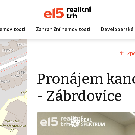
emovitosti
Zahraniční nemovitosti
Developerské 
Zpě
Pronájem kanc
- Zábrdovice