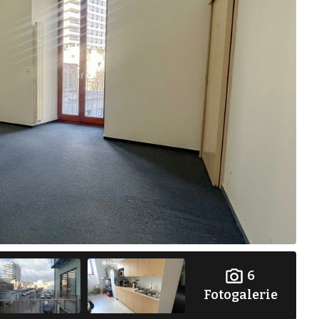
6
Fotogalerie