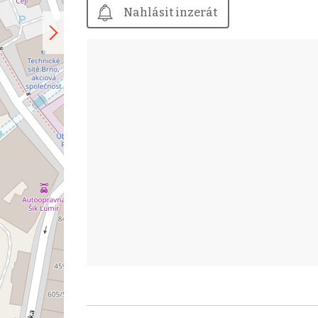
Nahlásit inzerát