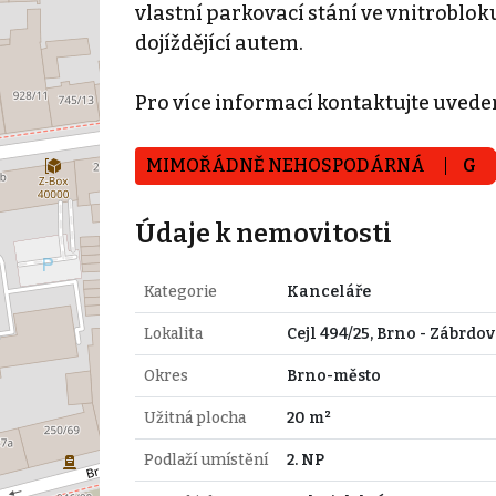
vlastní parkovací stání ve vnitroblok
dojíždějící autem.
Pro více informací kontaktujte uved
MIMOŘÁDNĚ NEHOSPODÁRNÁ
G
Údaje k nemovitosti
Kategorie
Kanceláře
Lokalita
Cejl 494/25, Brno - Zábrdov
Okres
Brno-město
Užitná plocha
20 m²
Podlaží umístění
2. NP