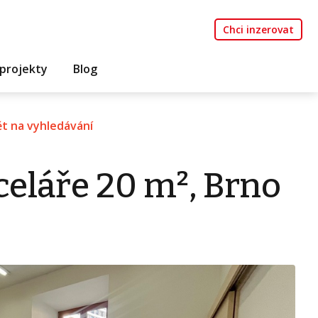
Chci inzerovat
projekty
Blog
t na vyhledávání
eláře 20 m², Brno