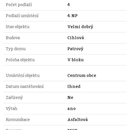
Počet podlaží
4
Podlaží umístění
4. NP
Stav objektu
Velmi dobrý
Budova
Cihlová
Typ domu
Patrový
Poloha objektu
V bloku
Umístění objektu
Centrum obce
Datum nastěhování
Ihned
Zařízený
Ne
Výtah
ano
Komunikace
Asfaltová