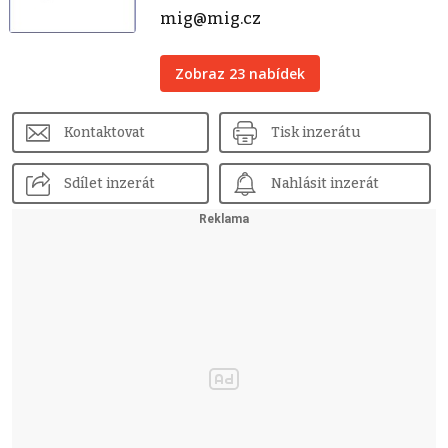
mig@mig.cz
Zobraz 23 nabídek
Kontaktovat
Tisk inzerátu
Sdílet inzerát
Nahlásit inzerát