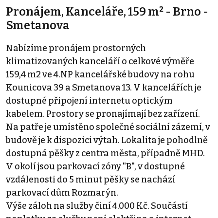
Pronájem, Kanceláře, 159 m² - Brno -
Smetanova
Nabízíme pronájem prostorných
klimatizovaných kanceláří o celkové výměře
159,4 m2 ve 4.NP kancelářské budovy na rohu
Kounicova 39 a Smetanova 13. V kancelářích je
dostupné připojení internetu optickým
kabelem. Prostory se pronajímají bez zařízení.
Na patře je umístěno společné sociální zázemí, v
budově je k dispozici výtah. Lokalita je pohodlně
dostupná pěšky z centra města, případně MHD.
V okolí jsou parkovací zóny "B", v dostupné
vzdálenosti do 5 minut pěšky se nachází
parkovací dům Rozmarýn.
Výše záloh na služby činí 4.000 Kč. Součástí