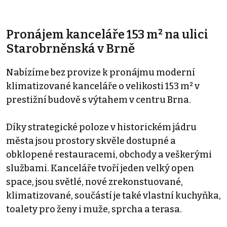
Pronájem kanceláře 153 m² na ulici
Starobrněnská v Brně
Nabízíme bez provize k pronájmu moderní
klimatizované kanceláře o velikosti 153 m² v
prestižní budově s výtahem v centru Brna.
Díky strategické poloze v historickém jádru
města jsou prostory skvěle dostupné a
obklopené restauracemi, obchody a veškerými
službami. Kanceláře tvoří jeden velký open
space, jsou světlé, nové zrekonstuované,
klimatizované, součástí je také vlastní kuchyňka,
toalety pro ženy i muže, sprcha a terasa.