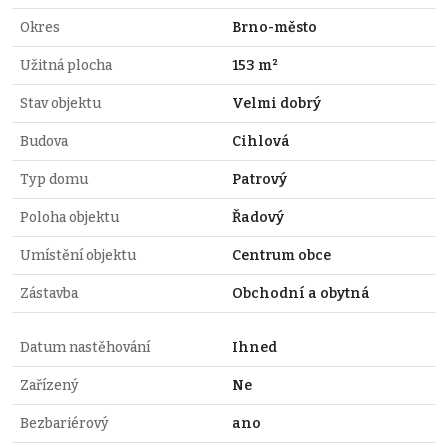
Okres
Brno-město
Užitná plocha
153 m²
Stav objektu
Velmi dobrý
Budova
Cihlová
Typ domu
Patrový
Poloha objektu
Řadový
Umístění objektu
Centrum obce
Zástavba
Obchodní a obytná
Datum nastěhování
Ihned
Zařízený
Ne
Bezbariérový
ano