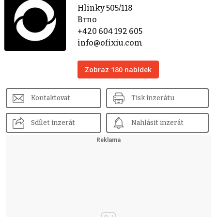
Hlinky 505/118
Brno
+420 604 192 605
info@ofixiu.com
Zobraz 180 nabídek
Kontaktovat
Tisk inzerátu
Sdílet inzerát
Nahlásit inzerát