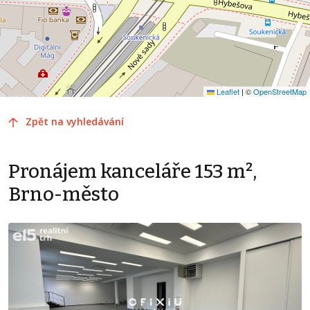
Leaflet
|
©
OpenStreetMap
Zpět na vyhledávání
Pronájem kanceláře 153 m²,
Brno-město