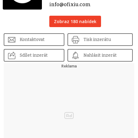
info@ofixiu.com
Zobraz 180 nabídek
Kontaktovat
Tisk inzerátu
Sdílet inzerát
Nahlásit inzerát