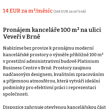
14 EUR za m²/měsíc
(168 EUR za m²/rok)
Pronájem kanceláře 100 m² na ulici
Veveří v Brně
Nabízíme bez provize k pronájmu moderní
kancelářské prostory o výměře přibližně 100 m²
v prestižní administrativní budově Platinium
Business Centre v Brně. Prostory zaujmou
nadčasovým designem, kvalitním zpracováním
a příjemnou atmosférou, která vytváří ideální
podmínky pro efektivní práci i reprezentaci
společnosti.
Dispozice zahrnuje otevřenou kancelářskou část