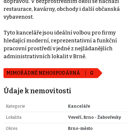
dopravou. V bezprostředním okolí se nachází
restaurace, kavárny, obchody i další občanská
vybavenost.
Tyto kanceláře jsou ideální volbou pro firmy
hledající moderní, reprezentativní a funkční
pracovní prostředí v jedné z nejžádanějších
administrativních lokalit v Brně.
MIMOŘÁDNĚ NEHOSPODÁRNÁ
G
Údaje k nemovitosti
Kategorie
Kanceláře
Lokalita
Veveří, Brno - Žabovřesky
Okres
Brno-město