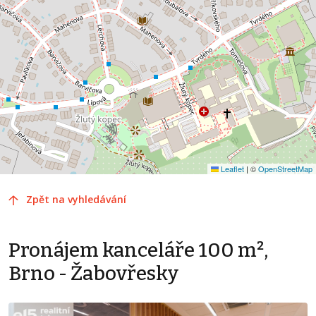
Leaflet
|
©
OpenStreetMap
Zpět na vyhledávání
Pronájem kanceláře 100 m²,
Brno - Žabovřesky