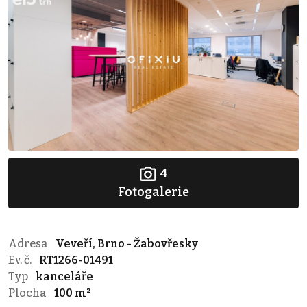
4
Fotogalerie
Adresa
Veveří, Brno - Žabovřesky
Ev. č.
RT1266-01491
Typ
kanceláře
Plocha
100 m²