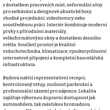
s dostatkem pracovních míst, neformální zóny
pro setkávání a designové akustické boxy
vhodné pro jednání, videohovory nebo
soustředěnou práci. Interiér kombinuje moderní
prvky s přírodními materiály,
velkoformátovými okny a dostatkem denního
světla. Součástí prostor je kvalitní
vzduchotechnika, klimatizace, vysokorychlostní
internetové připojení a kompletní kancelářská
infrastruktura.
Budova nabízí reprezentativní recepci,
kontrolovaný vstup, možnost parkování a
profesionální zázemí pro nájemce. Lokalita
zajišťuje výbornou dopravní dostupnost jak
automobilem, tak městskou hromadnou