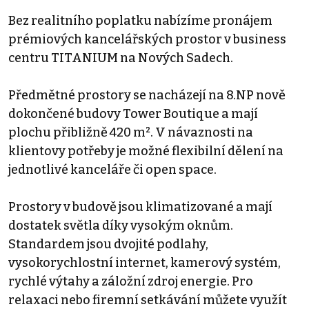
Bez realitního poplatku nabízíme pronájem
prémiových kancelářských prostor v business
centru TITANIUM na Nových Sadech.
Předmětné prostory se nacházejí na 8.NP nově
dokončené budovy Tower Boutique a mají
plochu přibližně 420 m². V návaznosti na
klientovy potřeby je možné flexibilní dělení na
jednotlivé kanceláře či open space.
Prostory v budově jsou klimatizované a mají
dostatek světla díky vysokým oknům.
Standardem jsou dvojité podlahy,
vysokorychlostní internet, kamerový systém,
rychlé výtahy a záložní zdroj energie. Pro
relaxaci nebo firemní setkávání můžete využít