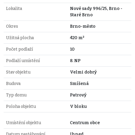
Lokalita
Nové sady 996/25, Brno -
Staré Brno
Okres
Brno-město
Užitná plocha
420 m²
Počet podlaží
10
Podlaží umístění
8. NP
Stav objektu
Velmi dobrý
Budova
Smíšená
Typ domu
Patrový
Poloha objektu
V bloku
Umístění objektu
Centrum obce
Datum nastěhování
Ihned