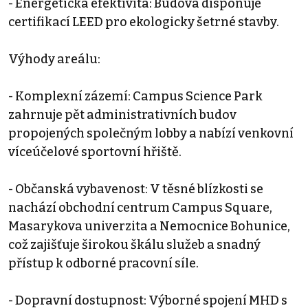
- Energetická efektivita: Budova disponuje
certifikací LEED pro ekologicky šetrné stavby.
Výhody areálu:
- Komplexní zázemí: Campus Science Park
zahrnuje pět administrativních budov
propojených společným lobby a nabízí venkovní
víceúčelové sportovní hřiště.
- Občanská vybavenost: V těsné blízkosti se
nachází obchodní centrum Campus Square,
Masarykova univerzita a Nemocnice Bohunice,
což zajišťuje širokou škálu služeb a snadný
přístup k odborné pracovní síle.
- Dopravní dostupnost: Výborné spojení MHD s