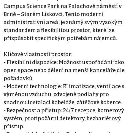
Campus Science Park na Palachově náměstí v
Brně – Starém Lískovci. Tento moderní
administrativní areál je známý svým vysokým
standardem a flexibilitou prostor, které lze
přizpůsobit specifickým potřebám nájemců.
Klíčové vlastnosti prostor:
- Flexibilní dispozice: Možnost uspořádání jako
open space nebo dělení na menší kanceláře dle
požadavků.
- Moderní technologie: Klimatizace, ventilace s
výměnou vzduchu, zdvojené podlahy pro
snadnou instalaci kabeláže, zátěžové koberce.
- Bezpečnost a přístup: 24/7 recepce, kamerový
systém, protipožární detektory, bezbariérový
přístup.