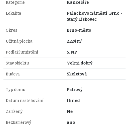
Kategorie
Kanceláře
Lokalita
Palachovo náměstí, Brno -
Starý Lískovec
Okres
Brno-město
Užitná plocha
2.224 m²
Podlaží umístění
5. NP
Stav objektu
Velmi dobrý
Budova
Skeletová
Typ domu
Patrový
Datum nastěhování
Ihned
Zařízený
Ne
Bezbariérový
ano