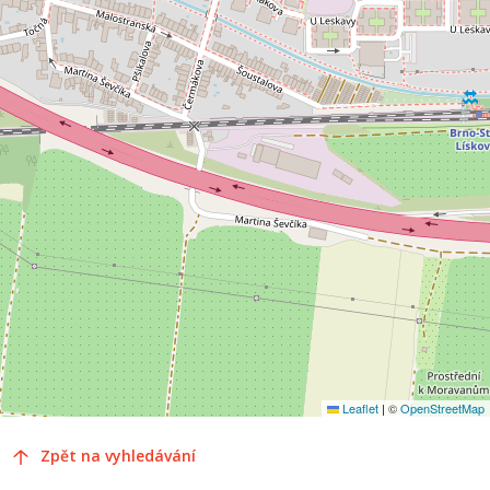
Leaflet
|
©
OpenStreetMap
Zpět na vyhledávání