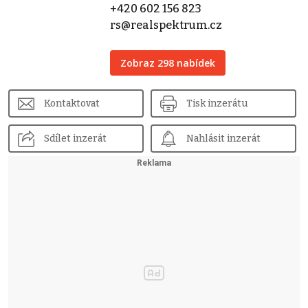
+420 602 156 823
rs@realspektrum.cz
Zobraz 298 nabídek
Kontaktovat
Tisk inzerátu
Sdílet inzerát
Nahlásit inzerát