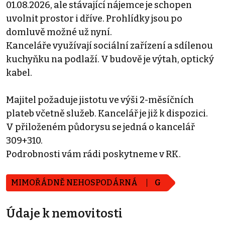
01.08.2026, ale stávající nájemce je schopen
uvolnit prostor i dříve. Prohlídky jsou po
domluvě možné už nyní.
Kanceláře využívají sociální zařízení a sdílenou
kuchyňku na podlaží. V budově je výtah, optický
kabel.
Majitel požaduje jistotu ve výši 2-měsíčních
plateb včetně služeb. Kancelář je již k dispozici.
V přiloženém půdorysu se jedná o kancelář
309+310.
Podrobnosti vám rádi poskytneme v RK.
MIMOŘÁDNĚ NEHOSPODÁRNÁ
G
Údaje k nemovitosti