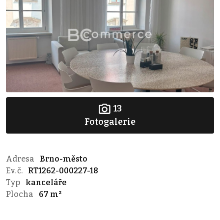
13
Fotogalerie
Adresa
Brno-město
Ev. č.
RT1262-000227-18
Typ
kanceláře
Plocha
67 m²