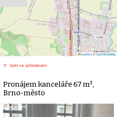
Leaflet
|
©
OpenStreetMap
Zpět na vyhledávání
Pronájem kanceláře 67 m²,
Brno-město