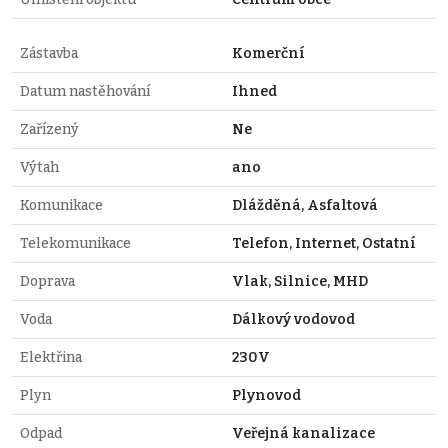
Zástavba
Komerční
Datum nastěhování
Ihned
Zařízený
Ne
Výtah
ano
Komunikace
Dlážděná, Asfaltová
Telekomunikace
Telefon, Internet, Ostatní
Doprava
Vlak, Silnice, MHD
Voda
Dálkový vodovod
Elektřina
230V
Plyn
Plynovod
Odpad
Veřejná kanalizace