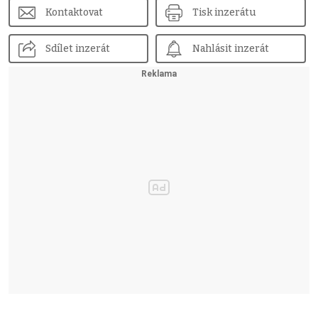
Kontaktovat
Tisk inzerátu
Sdílet inzerát
Nahlásit inzerát