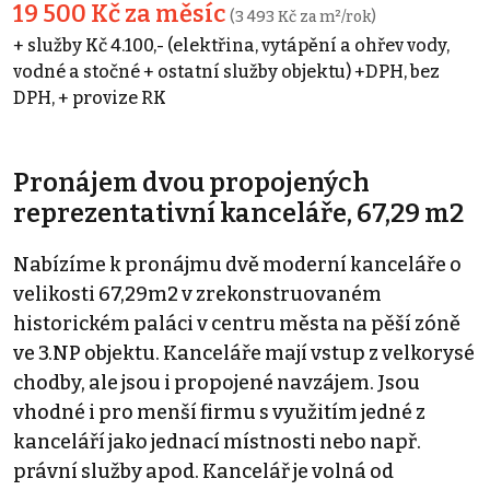
19 500 Kč za měsíc
(3 493 Kč za m²/rok)
+ služby Kč 4.100,- (elektřina, vytápění a ohřev vody,
vodné a stočné + ostatní služby objektu) +DPH, bez
DPH, + provize RK
Pronájem dvou propojených
reprezentativní kanceláře, 67,29 m2
Nabízíme k pronájmu dvě moderní kanceláře o
velikosti 67,29m2 v zrekonstruovaném
historickém paláci v centru města na pěší zóně
ve 3.NP objektu. Kanceláře mají vstup z velkorysé
chodby, ale jsou i propojené navzájem. Jsou
vhodné i pro menší firmu s využitím jedné z
kanceláří jako jednací místnosti nebo např.
právní služby apod. Kancelář je volná od