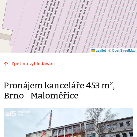
Leaflet
|
©
OpenStreetMap
Zpět na vyhledávání
Pronájem kanceláře 453 m²,
Brno - Maloměřice