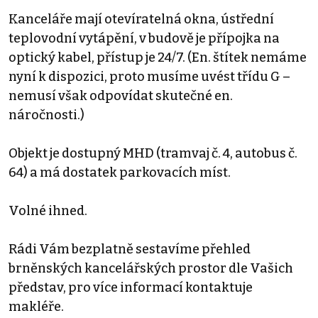
Kanceláře mají otevíratelná okna, ústřední
teplovodní vytápění, v budově je přípojka na
optický kabel, přístup je 24/7. (En. štítek nemáme
nyní k dispozici, proto musíme uvést třídu G –
nemusí však odpovídat skutečné en.
náročnosti.)
Objekt je dostupný MHD (tramvaj č. 4, autobus č.
64) a má dostatek parkovacích míst.
Volné ihned.
Rádi Vám bezplatně sestavíme přehled
brněnských kancelářských prostor dle Vašich
představ, pro více informací kontaktuje
makléře.