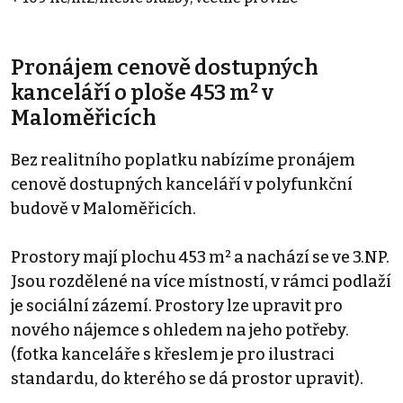
Pronájem cenově dostupných
kanceláří o ploše 453 m² v
Maloměřicích
Bez realitního poplatku nabízíme pronájem
cenově dostupných kanceláří v polyfunkční
budově v Maloměřicích.
Prostory mají plochu 453 m² a nachází se ve 3.NP.
Jsou rozdělené na více místností, v rámci podlaží
je sociální zázemí. Prostory lze upravit pro
nového nájemce s ohledem na jeho potřeby.
(fotka kanceláře s křeslem je pro ilustraci
standardu, do kterého se dá prostor upravit).