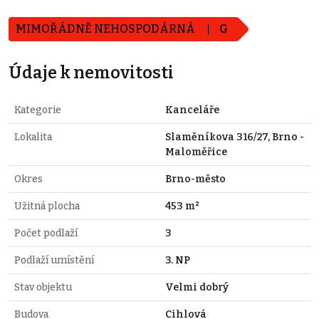
MIMOŘÁDNĚ NEHOSPODÁRNÁ
G
Údaje k nemovitosti
Kategorie
Kanceláře
Lokalita
Slaměníkova 316/27, Brno -
Maloměřice
Okres
Brno-město
Užitná plocha
453 m²
Počet podlaží
3
Podlaží umístění
3. NP
Stav objektu
Velmi dobrý
Budova
Cihlová