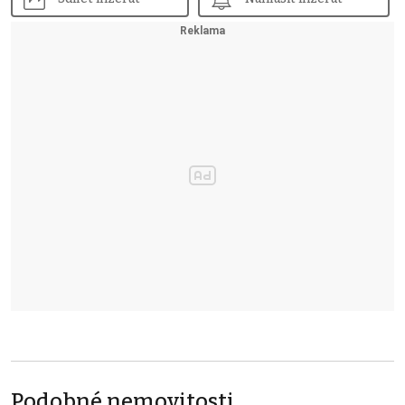
Podobné nemovitosti