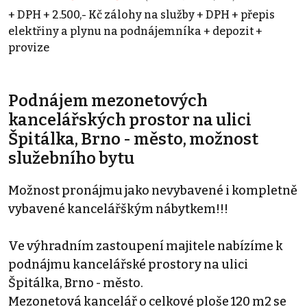
+ DPH + 2.500,- Kč zálohy na služby + DPH + přepis
elektřiny a plynu na podnájemníka + depozit +
provize
Podnájem mezonetových
kancelářských prostor na ulici
Špitálka, Brno - město, možnost
služebního bytu
Možnost pronájmu jako nevybavené i kompletně
vybavené kancelářškým nábytkem!!!
Ve výhradním zastoupení majitele nabízíme k
podnájmu kancelářské prostory na ulici
Špitálka, Brno - město.
Mezonetová kancelář o celkové ploše 120 m2 se