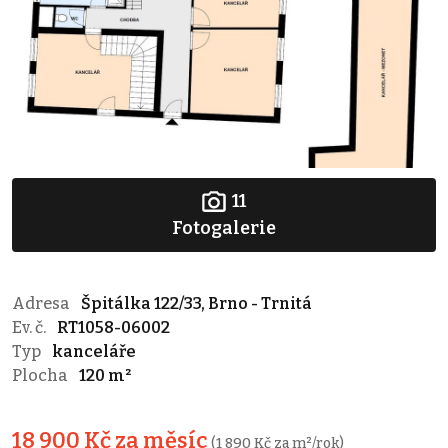
11
Fotogalerie
Adresa
Špitálka 122/33, Brno - Trnitá
Ev. č.
RT1058-06002
Typ
kanceláře
Plocha
120 m²
18 900 Kč za měsíc
(1 890 Kč za m²/rok)