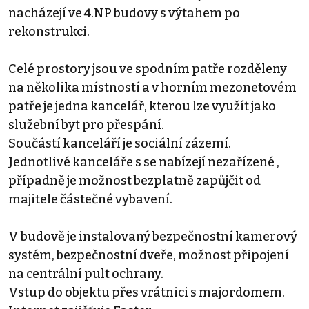
nacházejí ve 4.NP budovy s výtahem po
rekonstrukci.
Celé prostory jsou ve spodním patře rozděleny
na několika místností a v horním mezonetovém
patře je jedna kancelář, kterou lze využít jako
služební byt pro přespání.
Součástí kanceláří je sociální zázemí.
Jednotlivé kanceláře s se nabízejí nezařízené ,
případně je možnost bezplatně zapůjčit od
majitele částečné vybavení.
V budově je instalovaný bezpečnostní kamerový
systém, bezpečnostní dveře, možnost připojení
na centrální pult ochrany.
Vstup do objektu přes vrátnici s majordomem.