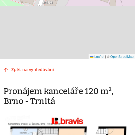
Leaflet
|
©
OpenStreetMap
Zpět na vyhledávání
Pronájem kanceláře 120 m²,
Brno - Trnitá