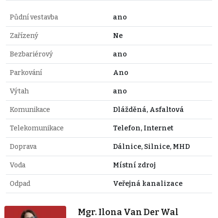
Půdní vestavba
ano
Zařízený
Ne
Bezbariérový
ano
Parkování
Ano
Výtah
ano
Komunikace
Dlážděná, Asfaltová
Telekomunikace
Telefon, Internet
Doprava
Dálnice, Silnice, MHD
Voda
Místní zdroj
Odpad
Veřejná kanalizace
Mgr. Ilona Van Der Wal