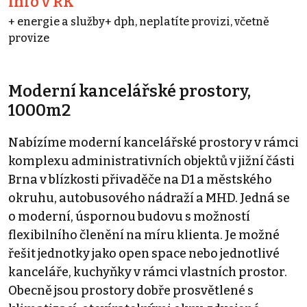
info v RK
+ energie a služby+ dph, neplatíte provizi, včetně
provize
Moderní kancelářské prostory,
1000m2
Nabízíme moderní kancelářské prostory v rámci
komplexu administrativních objektů v jižní části
Brna v blízkosti přivaděče na D1 a městského
okruhu, autobusového nádraží a MHD. Jedná se
o moderní, úspornou budovu s možností
flexibilního členění na míru klienta. Je možné
řešit jednotky jako open space nebo jednotlivé
kanceláře, kuchyňky v rámci vlastních prostor.
Obecně jsou prostory dobře prosvětlené s