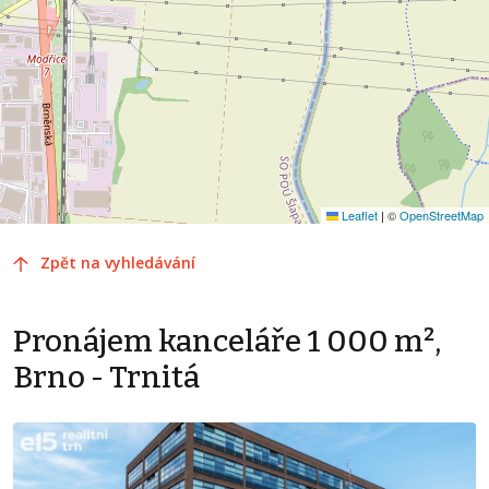
Leaflet
|
©
OpenStreetMap
Zpět na vyhledávání
Pronájem kanceláře 1 000 m²,
Brno - Trnitá