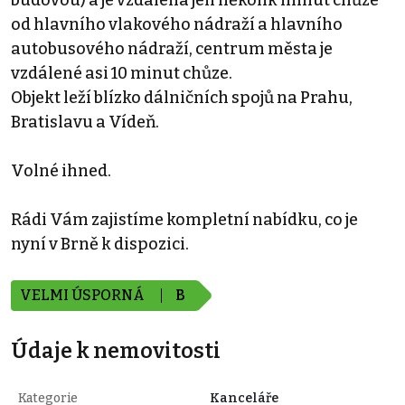
od hlavního vlakového nádraží a hlavního
autobusového nádraží, centrum města je
vzdálené asi 10 minut chůze.
Objekt leží blízko dálničních spojů na Prahu,
Bratislavu a Vídeň.
Volné ihned.
Rádi Vám zajistíme kompletní nabídku, co je
nyní v Brně k dispozici.
VELMI ÚSPORNÁ
B
Údaje k nemovitosti
Kategorie
Kanceláře