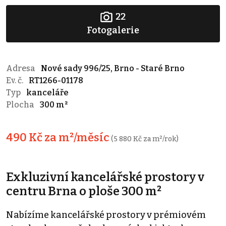
22
Fotogalerie
Adresa
Nové sady 996/25, Brno - Staré Brno
Ev. č.
RT1266-01178
Typ
kanceláře
Plocha
300 m²
490 Kč za m²/měsíc
(5 880 Kč za m²/rok)
Exkluzivní kancelářské prostory v
centru Brna o ploše 300 m²
Nabízíme kancelářské prostory v prémiovém