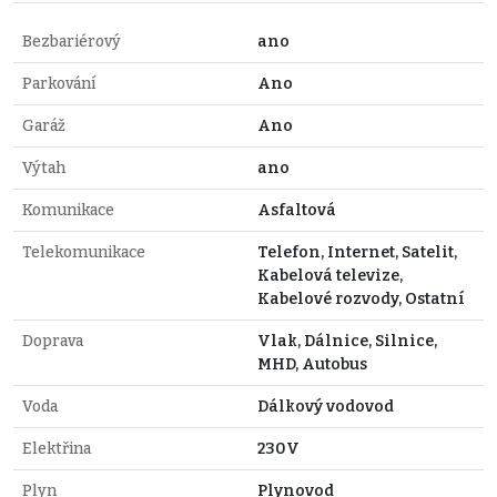
Bezbariérový
ano
Parkování
Ano
Garáž
Ano
Výtah
ano
Komunikace
Asfaltová
Telekomunikace
Telefon, Internet, Satelit,
Kabelová televize,
Kabelové rozvody, Ostatní
Doprava
Vlak, Dálnice, Silnice,
MHD, Autobus
Voda
Dálkový vodovod
Elektřina
230V
Plyn
Plynovod