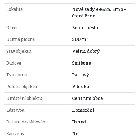
Lokalita
Nové sady 996/25, Brno -
Staré Brno
Okres
Brno-město
Užitná plocha
300 m²
Stav objektu
Velmi dobrý
Budova
Smíšená
Typ domu
Patrový
Poloha objektu
V bloku
Umístění objektu
Centrum obce
Zástavba
Komerční
Datum nastěhování
Ihned
Zařízený
Ne