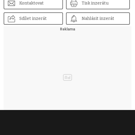
Kontaktovat
Tisk inzerátu
Sdílet inzerát
Nahlásit inzerát