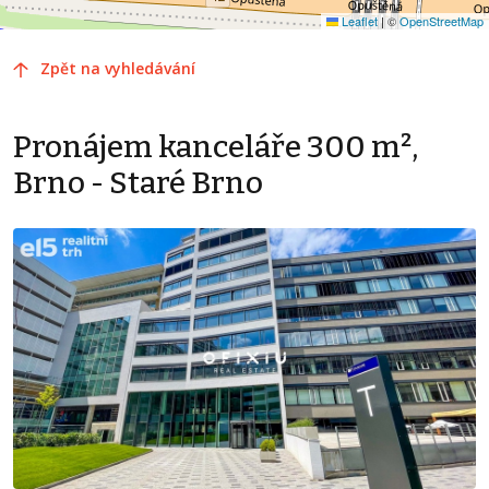
Leaflet
|
©
OpenStreetMap
Zpět na vyhledávání
Pronájem kanceláře 300 m²,
Brno - Staré Brno