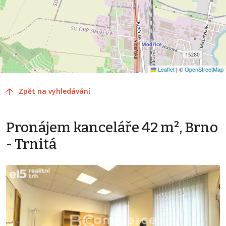
Leaflet
|
©
OpenStreetMap
Zpět na vyhledávání
Pronájem kanceláře 42 m², Brno
- Trnitá