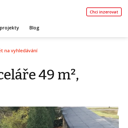
Chci inzerovat
projekty
Blog
t na vyhledávání
eláře 49 m²,