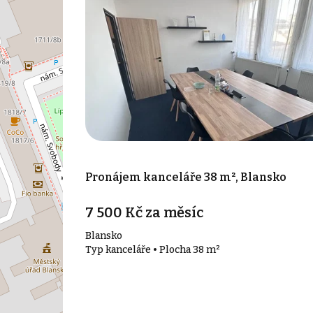
Pronájem kanceláře 38 m², Blansko
7 500 Kč za měsíc
Blansko
Typ kanceláře • Plocha 38 m²