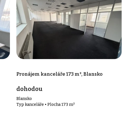
Pronájem kanceláře 173 m², Blansko
dohodou
Blansko
Typ kanceláře • Plocha 173 m²