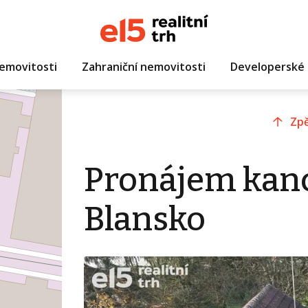
emovitosti
Zahraniční nemovitosti
Developerské 
Zpě
Pronájem kanc
Blansko