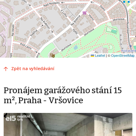
Leaflet
|
©
OpenStreetMap
Zpět na vyhledávání
Pronájem garážového stání 15
m², Praha - Vršovice