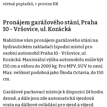
včetně poplatků, + provize RK
Pronájem garážového stání, Praha
10 - Vršovice, ul. Kozácká
Nabízíme vám pronájem garážového stání na
hydraulickém zakladači (spodní místo) pro
osobní automobil Praha 10 - Vršovice, ul.
Kozácká. Maximální výška automobilu může být
150 cm a váhou do 2000 kg. Pro MPV, SUV to není.
Max. velikost podobná jako Škoda Octavia, do 150
cm.
Garážové parkovací místo je k dispozici 24 hodin
denně, a dále jsou zde automatická vjezdová
vrata na dálkové ovládání pro vjezd a výjezd.