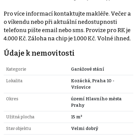
Pro více informací kontaktujte makléře. Večer a
o víkendu nebo při aktuální nedostupnosti
telefonu pište email nebo sms. Provize pro RK je
4.000 Kč. Záloha na chip je 1.000 Kč. Volné ihned.
Údaje k nemovitosti
Kategorie
Garážové stání
Lokalita
Kozácká, Praha 10 -
Vršovice
Okres
území Hlavního města
Prahy
Užitná plocha
15 m²
Stav objektu
Velmi dobrý