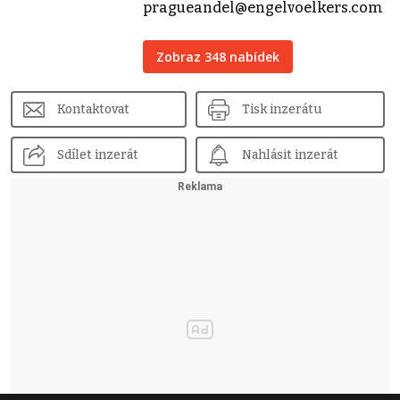
pragueandel@engelvoelkers.com
Zobraz 348 nabídek
Kontaktovat
Tisk inzerátu
Sdílet inzerát
Nahlásit inzerát