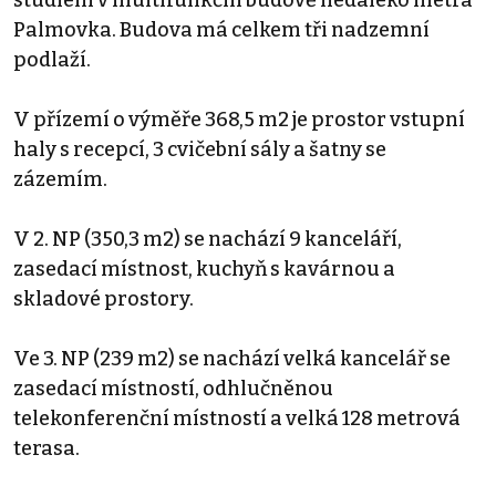
studiem v multifunkční budově nedaleko metra
Palmovka. Budova má celkem tři nadzemní
podlaží.
V přízemí o výměře 368,5 m2 je prostor vstupní
haly s recepcí, 3 cvičební sály a šatny se
zázemím.
V 2. NP (350,3 m2) se nachází 9 kanceláří,
zasedací místnost, kuchyň s kavárnou a
skladové prostory.
Ve 3. NP (239 m2) se nachází velká kancelář se
zasedací místností, odhlučněnou
telekonferenční místností a velká 128 metrová
terasa.