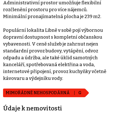
Administrativní prostor umožňuje flexibilní
rozčlenění prostoru pro více nájemců.
Minimální pronajímatelná plocha je 239 m2.
Populární lokalita Libně v sobě pojí výbornou
dopravní dostupnost s kompletní občanskou
vybavenosti. V ceně služeb je zahrnut nejen
standardní provoz budovy, vytápění, odvoz
odpadu a údržba, ale také úklid samotných
kanceláří, spotřebovaná elektřina a voda,
internetové připojení, provoz kuchyňky včetně
kávovaru a výdejníku vody.
MIMOŘÁDNĚ NEHOSPODÁRNÁ
G
Údaje k nemovitosti