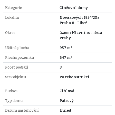
Kategorie
Činžovní domy
Lokalita
Novákových 1954/20a,
Praha 8 - Libeň
Okres
území Hlavního města
Prahy
Užitná plocha
957 m²
Plocha pozemku
647 m²
Počet podlaží
3
Stav objektu
Po rekonstrukci
Budova
Cihlová
Typ domu
Patrový
Datum nastěhování
Ihned