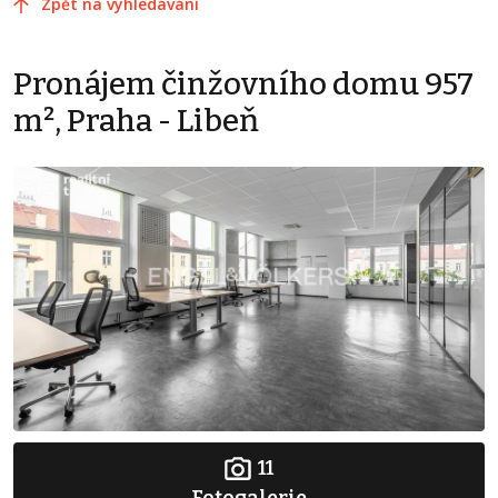
Zpět na vyhledávání
Pronájem činžovního domu 957
m², Praha - Libeň
11