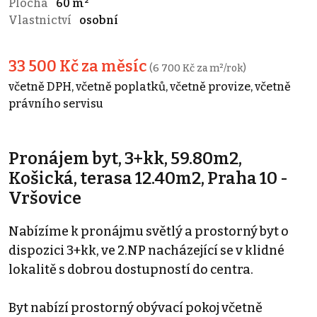
Plocha
60 m²
Vlastnictví
osobní
33 500 Kč za měsíc
(6 700 Kč za m²/rok)
včetně DPH, včetně poplatků, včetně provize, včetně
právního servisu
Pronájem byt, 3+kk, 59.80m2,
Košická, terasa 12.40m2, Praha 10 -
Vršovice
Nabízíme k pronájmu světlý a prostorný byt o
dispozici 3+kk, ve 2.NP nacházející se v klidné
lokalitě s dobrou dostupností do centra.
Byt nabízí prostorný obývací pokoj včetně