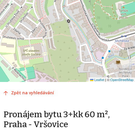
Leaflet
|
©
OpenStreetMap
Zpět na vyhledávání
Pronájem bytu 3+kk 60 m²,
Praha - Vršovice