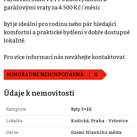
garážovými vraty za 4.500 Kč / měsíc
Byt je ideální pro rodinu nebo pár hledající
komfortní a praktické bydlení v dobře dostupné
lokalitě.
Pro více informací nás neváhejte kontaktovat.
MIMOŘÁDNĚ NEHOSPODÁRNÁ
G
Údaje k nemovitosti
Kategorie
Byty 3+kk
Lokalita
Košická, Praha - Vršovice
Okres
území Hlavního města