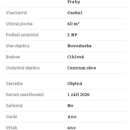
Prahy
Vlastnictví
Osobní
Užitná plocha
60 m²
Podlaží umístění
2. NP
Stav objektu
Novostavba
Budova
Cihlová
Umístění objektu
Centrum obce
Zástavba
Obytná
Datum nastěhování
1. září 2026
Zařízený
Ne
Garáž
Ano
Výtah
ano