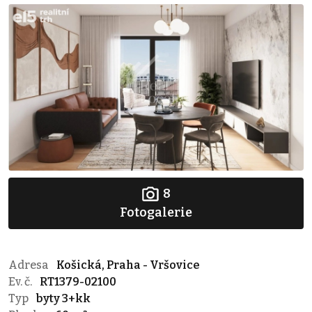
8
Fotogalerie
Adresa
Košická, Praha - Vršovice
Ev. č.
RT1379-02100
Typ
byty 3+kk