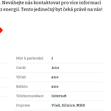
i. Neváhejte nás kontaktovat pro více informací
energií. Tento jedinečný byt čeká právě na vás!
Míst k parkování
1
Garáž
Ano
Výtah
ano
Balkón
ano
Telekomunikace
Internet
Doprava
Vlak, Silnice, MHD