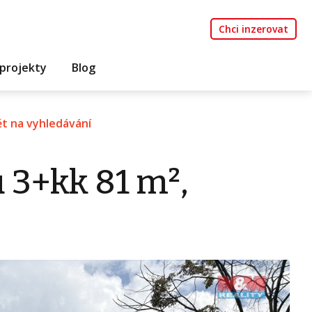
Chci inzerovat
projekty
Blog
t na vyhledávání
 3+kk 81 m²,