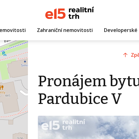
emovitosti
Zahraniční nemovitosti
Developerské 
Zpě
Pronájem bytu
Pardubice V