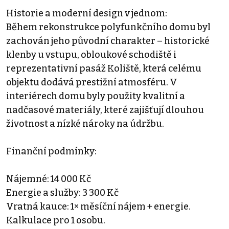
Historie a moderní design v jednom:
Během rekonstrukce polyfunkčního domu byl
zachován jeho původní charakter – historické
klenby u vstupu, obloukové schodiště i
reprezentativní pasáž Koliště, která celému
objektu dodává prestižní atmosféru. V
interiérech domu byly použity kvalitní a
nadčasové materiály, které zajišťují dlouhou
životnost a nízké nároky na údržbu.
Finanční podmínky:
Nájemné: 14 000 Kč
Energie a služby: 3 300 Kč
Vratná kauce: 1× měsíční nájem + energie.
Kalkulace pro 1 osobu.