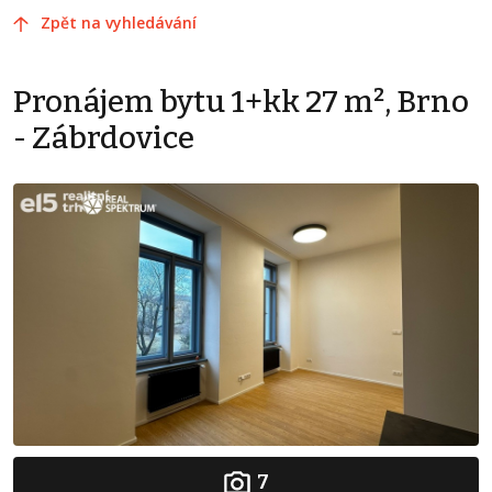
Zpět na vyhledávání
Pronájem bytu 1+kk 27 m², Brno
- Zábrdovice
7