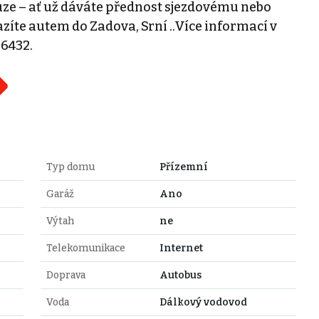
ouze – ať už dáváte přednost sjezdovému nebo
zíte autem do Zadova, Srní ..Více informací v
56432.
Typ domu
Přízemní
Garáž
Ano
Výtah
ne
Telekomunikace
Internet
Doprava
Autobus
Voda
Dálkový vodovod