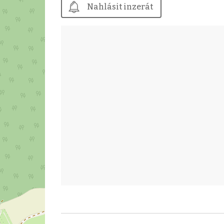
Nahlásit inzerát