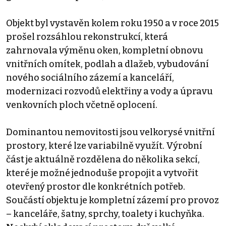
Objekt byl vystavěn kolem roku 1950 a v roce 2015
prošel rozsáhlou rekonstrukcí, která
zahrnovala výměnu oken, kompletní obnovu
vnitřních omítek, podlah a dlažeb, vybudování
nového sociálního zázemí a kanceláří,
modernizaci rozvodů elektřiny a vody a úpravu
venkovních ploch včetně oplocení.
Dominantou nemovitosti jsou velkorysé vnitřní
prostory, které lze variabilně využít. Výrobní
část je aktuálně rozdělena do několika sekcí,
které je možné jednoduše propojit a vytvořit
otevřený prostor dle konkrétních potřeb.
Součástí objektu je kompletní zázemí pro provoz
– kanceláře, šatny, sprchy, toalety i kuchyňka.