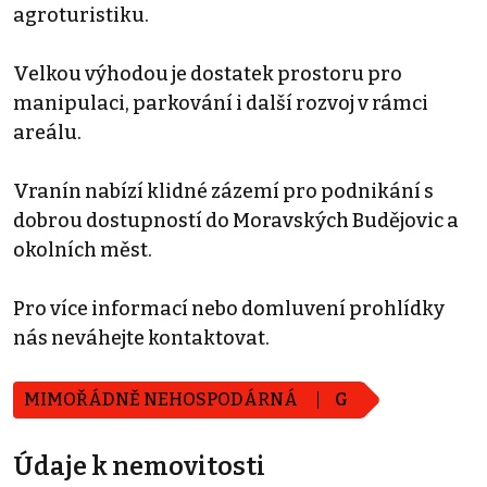
agroturistiku.
Velkou výhodou je dostatek prostoru pro
manipulaci, parkování i další rozvoj v rámci
areálu.
Vranín nabízí klidné zázemí pro podnikání s
dobrou dostupností do Moravských Budějovic a
okolních měst.
Pro více informací nebo domluvení prohlídky
nás neváhejte kontaktovat.
MIMOŘÁDNĚ NEHOSPODÁRNÁ
G
Údaje k nemovitosti