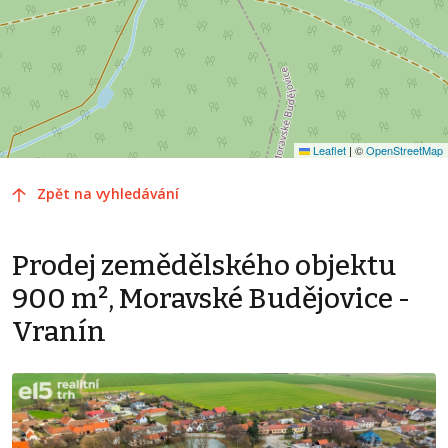
Leaflet
|
©
OpenStreetMap
Zpět na vyhledávání
Prodej zemědělského objektu
900 m², Moravské Budějovice -
Vranín