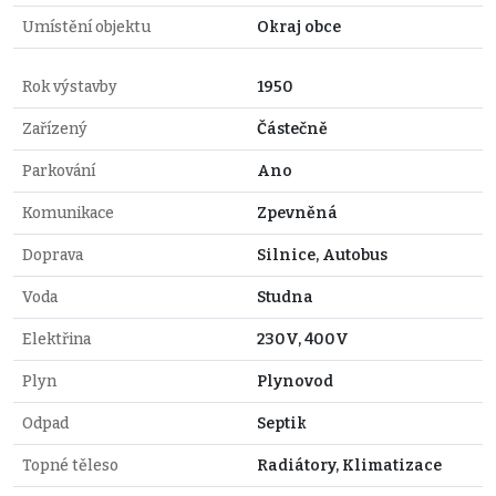
Umístění objektu
Okraj obce
Rok výstavby
1950
Zařízený
Částečně
Parkování
Ano
Komunikace
Zpevněná
Doprava
Silnice, Autobus
Voda
Studna
Elektřina
230V, 400V
Plyn
Plynovod
Odpad
Septik
Topné těleso
Radiátory, Klimatizace