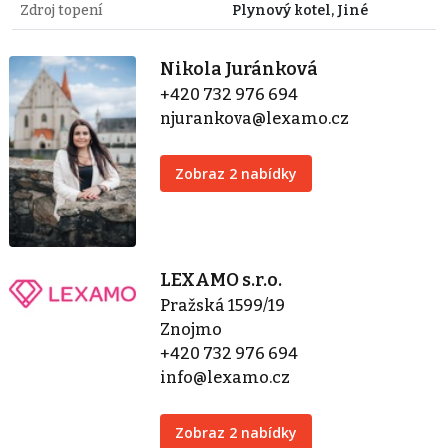
Zdroj topení
Plynový kotel, Jiné
Nikola Juránková
+420 732 976 694
njurankova@lexamo.cz
Zobraz 2 nabídky
LEXAMO s.r.o.
Pražská 1599/19
Znojmo
+420 732 976 694
info@lexamo.cz
Zobraz 2 nabídky