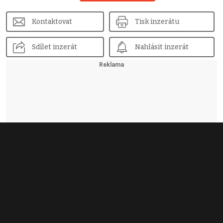
Kontaktovat
Tisk inzerátu
Sdílet inzerát
Nahlásit inzerát