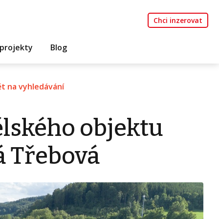
Chci inzerovat
projekty
Blog
t na vyhledávání
lského objektu
á Třebová