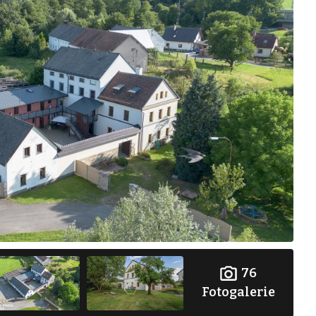
76
Fotogalerie