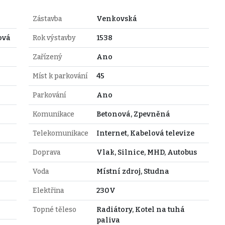
Zástavba
Venkovská
ová
Rok výstavby
1538
Zařízený
Ano
Míst k parkování
45
Parkování
Ano
Komunikace
Betonová, Zpevněná
Telekomunikace
Internet, Kabelová televize
Doprava
Vlak, Silnice, MHD, Autobus
Voda
Místní zdroj, Studna
Elektřina
230V
Topné těleso
Radiátory, Kotel na tuhá
paliva