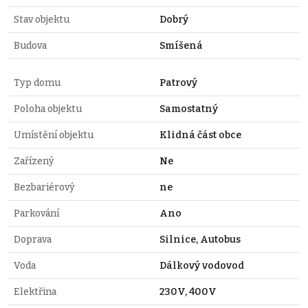
Stav objektu
Dobrý
Budova
Smíšená
Typ domu
Patrový
Poloha objektu
Samostatný
Umístění objektu
Klidná část obce
Zařízený
Ne
Bezbariérový
ne
Parkování
Ano
Doprava
Silnice, Autobus
Voda
Dálkový vodovod
Elektřina
230V, 400V