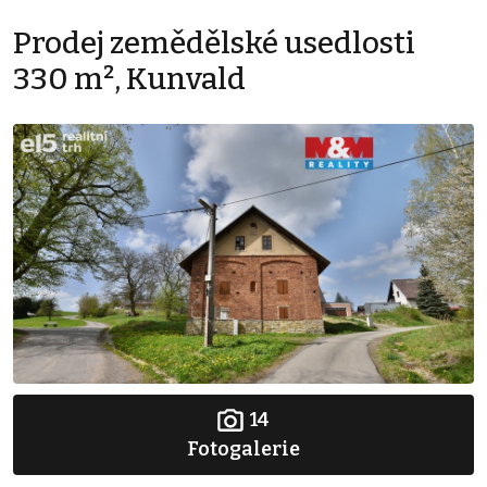
Prodej zemědělské usedlosti
330 m², Kunvald
14
Fotogalerie