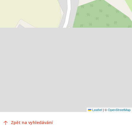
Leaflet
|
©
OpenStreetMap
Zpět na vyhledávání