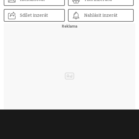
Sdílet inzerát
Nahlásit inzerát