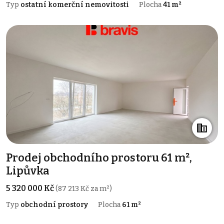
Typ
ostatní komerční nemovitosti
Plocha
41 m²
Prodej obchodního prostoru 61 m²,
Lipůvka
5 320 000 Kč
(87 213 Kč za m²)
Typ
obchodní prostory
Plocha
61 m²