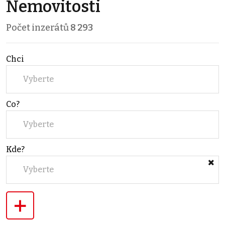
Nemovitosti
Počet inzerátů
8 293
Chci
Vyberte
Co?
Vyberte
Kde?
Vyberte
+