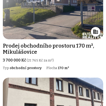
Prodej obchodního prostoru 170 m²,
Mikulášovice
3 700 000 Kč
(21 765 Kč za m²)
Typ
obchodní prostory
Plocha
170 m²