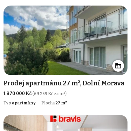
Prodej apartmánu 27 m², Dolní Morava
1 870 000 Kč
(69 259 Kč za m²)
Typ
apartmány
Plocha
27 m²