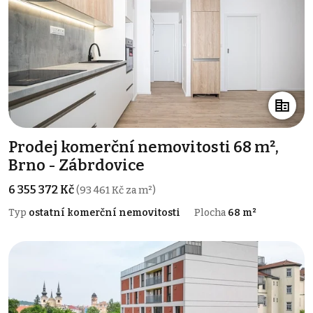
Prodej komerční nemovitosti 68 m²,
Brno - Zábrdovice
6 355 372 Kč
(93 461 Kč za m²)
Typ
ostatní komerční nemovitosti
Plocha
68 m²