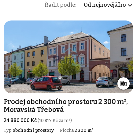
Řadit podle:
Od nejnovějšího
Prodej obchodního prostoru 2 300 m²,
Moravská Třebová
24 880 000 Kč
(10 817 Kč za m²)
Typ
obchodní prostory
Plocha
2 300 m²