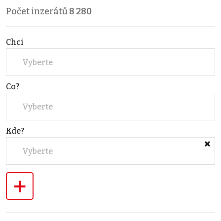
Počet inzerátů
8 280
Chci
Vyberte
Co?
Vyberte
Kde?
Vyberte
+