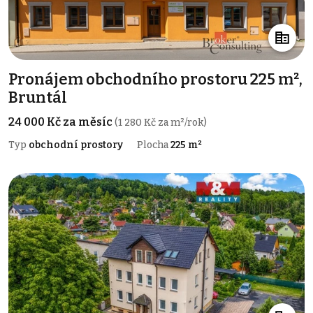
Pronájem obchodního prostoru 225 m²,
Bruntál
24 000 Kč za měsíc
(1 280 Kč za m²/rok)
Typ
obchodní prostory
Plocha
225 m²