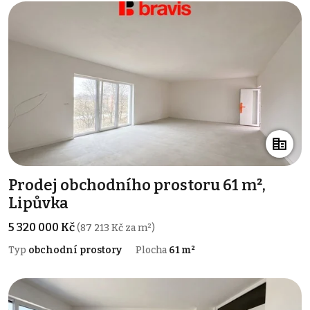
Prodej obchodního prostoru 61 m²,
Lipůvka
5 320 000 Kč
(87 213 Kč za m²)
Typ
obchodní prostory
Plocha
61 m²