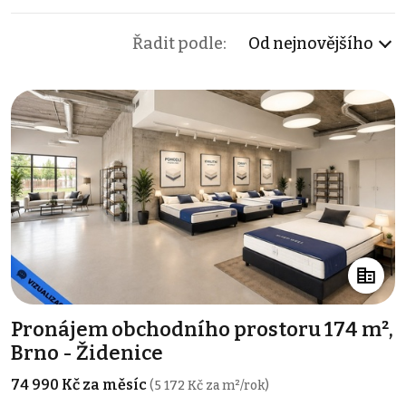
Řadit podle:
Od nejnovějšího
Pronájem obchodního prostoru 174 m²,
Brno - Židenice
74 990 Kč za měsíc
(5 172 Kč za m²/rok)