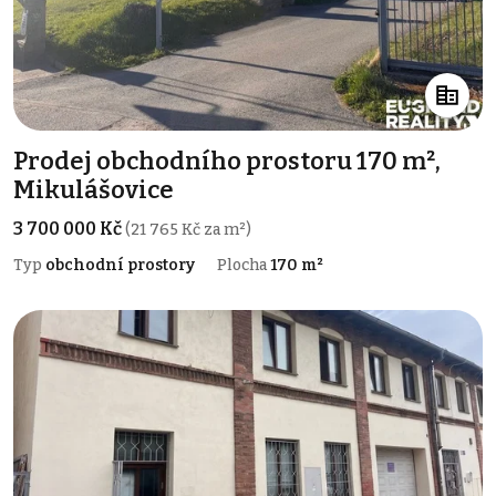
Prodej obchodního prostoru 170 m²,
Mikulášovice
3 700 000 Kč
(21 765 Kč za m²)
Typ
obchodní prostory
Plocha
170 m²