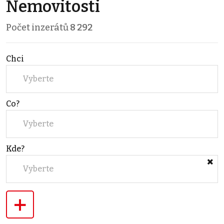
Nemovitosti
Počet inzerátů
8 292
Chci
Vyberte
Co?
Vyberte
Kde?
Vyberte
+