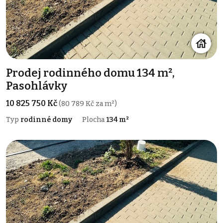
Prodej rodinného domu 134 m²,
Pasohlávky
10 825 750 Kč
(80 789 Kč za m²)
Typ
rodinné domy
Plocha
134 m²