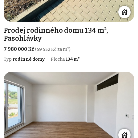
Prodej rodinného domu 134 m²,
Pasohlávky
7 980 000 Kč
(59 552 Kč za m²)
Typ
rodinné domy
Plocha
134 m²