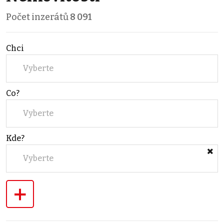
Počet inzerátů
8 091
Chci
Vyberte
Co?
Vyberte
Kde?
Vyberte
+