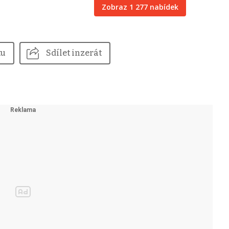
Zobraz 1 277 nabídek
tu
Sdílet inzerát