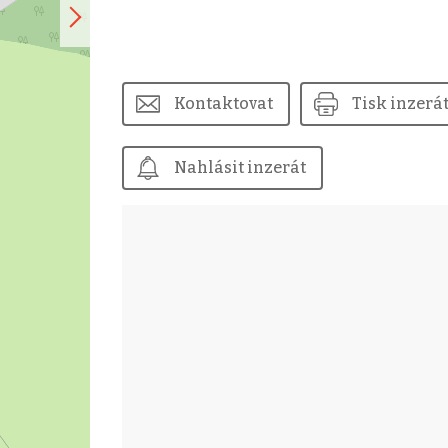
Kontaktovat
Tisk inzerá
Nahlásit inzerát