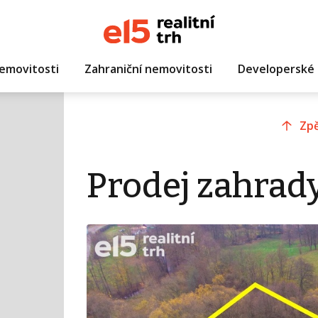
emovitosti
Zahraniční nemovitosti
Developerské 
Zpě
Prodej zahrady