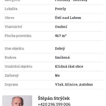
Lokalita
Povrly
Okres
Ústí nad Labem
Vlastnictví
Osobní
Plocha pozemku
467 m²
Stav objektu
Dobrý
Budova
Smíšená
Umístění objektu
Klidná část obce
Zařízený
Ne
Doprava
Vlak, Silnice, Autobus
Štěpán Strýček
+420 296 399 006