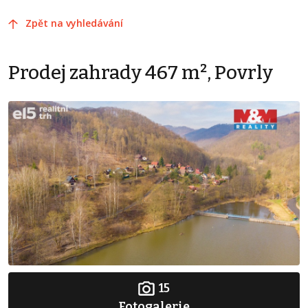
Zpět na vyhledávání
Prodej zahrady 467 m², Povrly
15
Fotogalerie