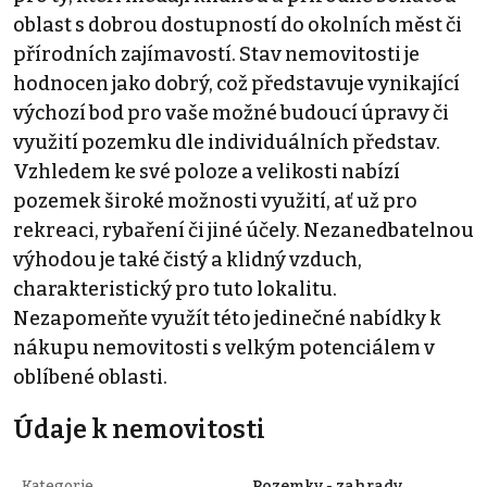
oblast s dobrou dostupností do okolních měst či
přírodních zajímavostí. Stav nemovitosti je
hodnocen jako dobrý, což představuje vynikající
výchozí bod pro vaše možné budoucí úpravy či
využití pozemku dle individuálních představ.
Vzhledem ke své poloze a velikosti nabízí
pozemek široké možnosti využití, ať už pro
rekreaci, rybaření či jiné účely. Nezanedbatelnou
výhodou je také čistý a klidný vzduch,
charakteristický pro tuto lokalitu.
Nezapomeňte využít této jedinečné nabídky k
nákupu nemovitosti s velkým potenciálem v
oblíbené oblasti.
Údaje k nemovitosti
Kategorie
Pozemky - zahrady